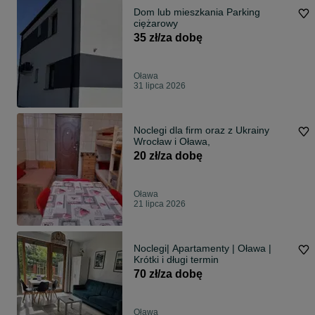
Dom lub mieszkania Parking
ciężarowy
35 zł/za dobę
Oława
31 lipca 2026
Noclegi dla firm oraz z Ukrainy
Wrocław i Oława,
20 zł/za dobę
Oława
21 lipca 2026
Noclegi| Apartamenty | Oława |
Krótki i długi termin
70 zł/za dobę
Oława