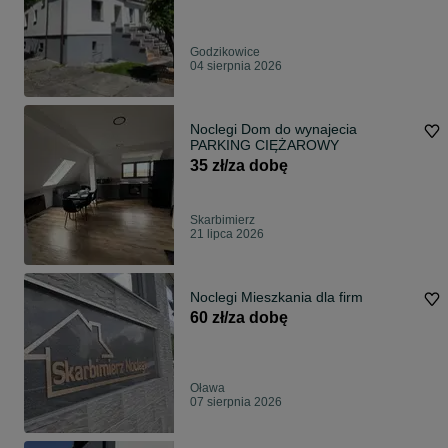
Godzikowice
04 sierpnia 2026
Noclegi Dom do wynajecia
PARKING CIĘŻAROWY
35 zł/za dobę
Skarbimierz
21 lipca 2026
Noclegi Mieszkania dla firm
60 zł/za dobę
Oława
07 sierpnia 2026