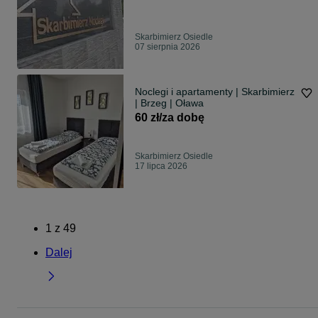
Skarbimierz Osiedle
07 sierpnia 2026
Noclegi i apartamenty | Skarbimierz
| Brzeg | Oława
60 zł/za dobę
Skarbimierz Osiedle
17 lipca 2026
1
z
49
Dalej