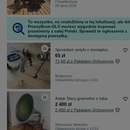
Chwalibożyce
09 lipca 2026
To wszystko, co znaleźliśmy w tej lokalizacji, ale dz
Przesyłkom OLX możesz wygodnie kupować
przedmioty z całej Polski. Sprawdź te ogłoszenia z
dostępną przesyłką:
Sprzedam antyki z mosiądzu.
65 zł
71,60 zł z Pakietem Ochronnym
Bydgoszcz
Odświeżono dzisiaj o 14:41
Antyk Stary gramofon z tuba
2 400 zł
2 450 zł z Pakietem Ochronnym
Warszawa, Mokotów
Odświeżono dzisiaj o 15:01