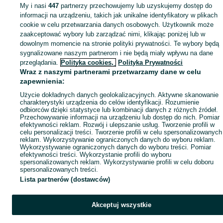
My i nasi
447
partnerzy przechowujemy lub uzyskujemy dostęp do
Mapa miejscowości
informacji na urządzeniu, takich jak unikalne identyfikatory w plikach
Mapa ministron
cookie w celu przetwarzania danych osobowych. Użytkownik może
zaakceptować wybory lub zarządzać nimi, klikając poniżej lub w
Popularne wyszukiwania
dowolnym momencie na stronie polityki prywatności. Te wybory będą
sygnalizowane naszym partnerom i nie będą miały wpływu na dane
przeglądania.
Polityka cookies,
Polityka Prywatności
Wraz z naszymi partnerami przetwarzamy dane w celu
zapewnienia:
Użycie dokładnych danych geolokalizacyjnych. Aktywne skanowanie
charakterystyki urządzenia do celów identyfikacji. Rozumienie
odbiorców dzięki statystyce lub kombinacji danych z różnych źródeł.
Przechowywanie informacji na urządzeniu lub dostęp do nich. Pomiar
efektywności reklam. Rozwój i ulepszanie usług. Tworzenie profili w
celu personalizacji treści. Tworzenie profili w celu spersonalizowanych
reklam. Wykorzystywanie ograniczonych danych do wyboru reklam.
Wykorzystywanie ograniczonych danych do wyboru treści. Pomiar
efektywności treści. Wykorzystanie profili do wyboru
spersonalizowanych reklam. Wykorzystywanie profili w celu doboru
spersonalizowanych treści.
Lista partnerów (dostawców)
Akceptuj wszystkie