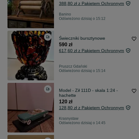
388,80 zł z Pakietem Ochronnym
Banino
Odświeżono dzisiaj o 15:12
Świeczniki bursztynowe
590 zł
617,60 zł z Pakietem Ochronnym
Pruszcz Gdański
Odświeżono dzisiaj o 15:14
Model - Ził 111D - skala 1:24 -
hachette
120 zł
128,80 zł z Pakietem Ochronnym
Krasnystaw
Odświeżono dzisiaj o 14:45