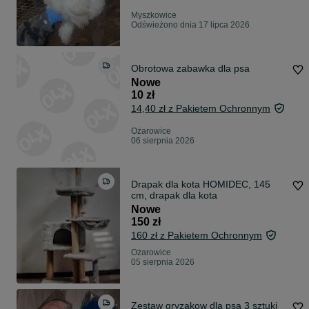
Myszkowice
Odświeżono dnia 17 lipca 2026
Obrotowa zabawka dla psa
Nowe
10 zł
14,40 zł z Pakietem Ochronnym
Ożarowice
06 sierpnia 2026
Drapak dla kota HOMIDEC, 145
cm, drapak dla kota
Nowe
150 zł
160 zł z Pakietem Ochronnym
Ożarowice
05 sierpnia 2026
Zestaw gryzakow dla psa 3 sztuki