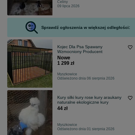
Celiny
09 lipca 2026
Sprawdź ogłoszenia w większej odległości:
Kojec Dla Psa Spawany
Wzmocniony Producent
Nowe
1 299 zł
Myszkowice
Odświeżono dnia 06 sierpnia 2026
Kury silki kury rose kury araukany
naturalne ekologiczne kury
44 zł
Myszkowice
Odświeżono dnia 01 sierpnia 2026