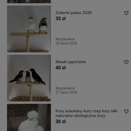
Zeberki parka 2026
35 zł
Myszkowice
28 lipca 2026
Mewki japońskie
40 zł
Myszkowice
27 lipca 2026
Kury araukany kury rosy kury silki
naturalne ekologiczne kury
30 zł