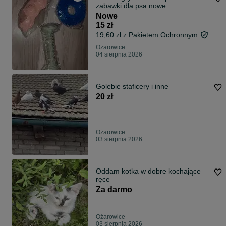
zabawki dla psa nowe
Nowe
15 zł
19,60 zł z Pakietem Ochronnym
Ożarowice
04 sierpnia 2026
Golebie staficery i inne
20 zł
Ożarowice
03 sierpnia 2026
Oddam kotka w dobre kochające
ręce
Za darmo
Ożarowice
03 sierpnia 2026