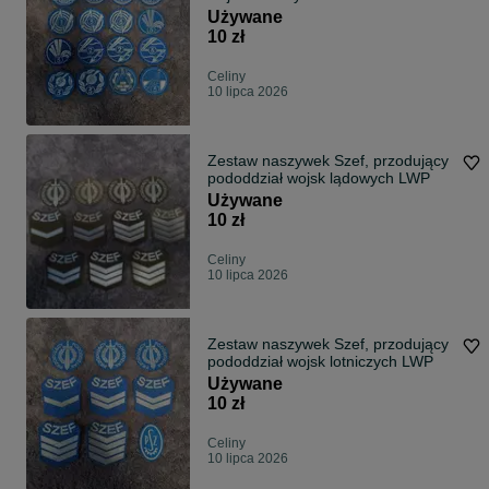
Używane
10 zł
Celiny
10 lipca 2026
Zestaw naszywek Szef, przodujący
pododdział wojsk lądowych LWP
Używane
10 zł
Celiny
10 lipca 2026
Zestaw naszywek Szef, przodujący
pododdział wojsk lotniczych LWP
Używane
10 zł
Celiny
10 lipca 2026