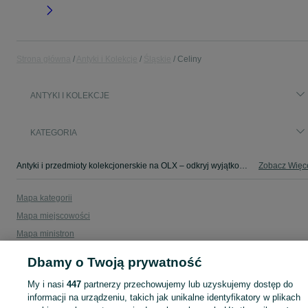
Strona główna
Antyki i Kolekcje
Śląskie
Celiny
ANTYKI I KOLEKCJE
KATEGORIA
Antyki i przedmioty kolekcjonerskie na OLX – odkryj wyjątkowe oferty antyków i rzadkich przedmiotów. Sprawdź unikalne kolekcje! Celiny i okolice.
Zobacz Więc
Mapa kategorii
Mapa miejscowości
Mapa ministron
Popularne wyszukiwania
Dbamy o Twoją prywatność
My i nasi
447
partnerzy przechowujemy lub uzyskujemy dostęp do
informacji na urządzeniu, takich jak unikalne identyfikatory w plikach