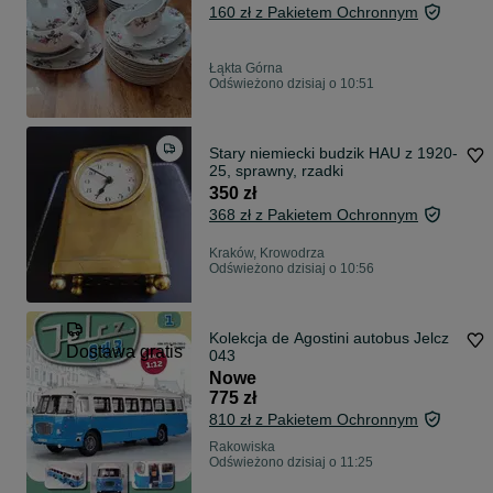
160 zł z Pakietem Ochronnym
Łąkta Górna
Odświeżono dzisiaj o 10:51
Stary niemiecki budzik HAU z 1920-
25, sprawny, rzadki
350 zł
368 zł z Pakietem Ochronnym
Kraków, Krowodrza
Odświeżono dzisiaj o 10:56
Kolekcja de Agostini autobus Jelcz
Dostawa gratis
043
Nowe
775 zł
810 zł z Pakietem Ochronnym
Rakowiska
Odświeżono dzisiaj o 11:25