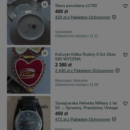
Stara porcelana z1790
400 zł
420 zł z Pakietem Ochronnym
Sosnowiec
Odświeżono dzisiaj o 11:11
Kolczyki Kółka Rubiny 0.5ct Złoto
585 WYCENA
2 380 zł
2 430 zł z Pakietem Ochronnym
Warszawa, Mokotów
Odświeżono dzisiaj o 11:09
Szwajcarska Helvetia Military z lat
Dostawa gratis
50. – Sprawny, Prawdziwy Vintage
450 zł
472 zł z Pakietem Ochronnym
Bydgoszcz