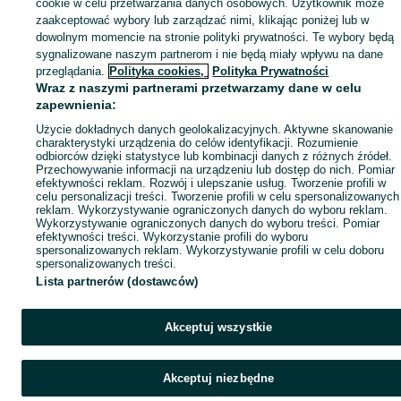
cookie w celu przetwarzania danych osobowych. Użytkownik może
zaakceptować wybory lub zarządzać nimi, klikając poniżej lub w
dowolnym momencie na stronie polityki prywatności. Te wybory będą
sygnalizowane naszym partnerom i nie będą miały wpływu na dane
przeglądania.
Polityka cookies,
Polityka Prywatności
Wraz z naszymi partnerami przetwarzamy dane w celu
zapewnienia:
Użycie dokładnych danych geolokalizacyjnych. Aktywne skanowanie
charakterystyki urządzenia do celów identyfikacji. Rozumienie
odbiorców dzięki statystyce lub kombinacji danych z różnych źródeł.
Przechowywanie informacji na urządzeniu lub dostęp do nich. Pomiar
efektywności reklam. Rozwój i ulepszanie usług. Tworzenie profili w
celu personalizacji treści. Tworzenie profili w celu spersonalizowanych
reklam. Wykorzystywanie ograniczonych danych do wyboru reklam.
Wykorzystywanie ograniczonych danych do wyboru treści. Pomiar
efektywności treści. Wykorzystanie profili do wyboru
spersonalizowanych reklam. Wykorzystywanie profili w celu doboru
spersonalizowanych treści.
Lista partnerów (dostawców)
Akceptuj wszystkie
Akceptuj niezbędne