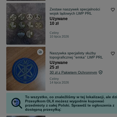
Zestaw naszywek specjalności
wojsk lądowych LWP PRL
Używane
10 zł
Celiny
10 lipca 2026
Naszywka specjalisty służby
topograficznej ''emka'' LWP PRL
Używane
25 zł
30 zł z Pakietem Ochronnym
Celiny
14 lipca 2026
To wszystko, co znaleźliśmy w tej lokalizacji, ale dz
Przesyłkom OLX możesz wygodnie kupować
przedmioty z całej Polski. Sprawdź te ogłoszenia z
dostępną przesyłką: