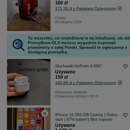
160 zł
171,35 zł z Pakietem Ochronnym
Celiny
03 sierpnia 2026
To wszystko, co znaleźliśmy w tej lokalizacji, ale dz
Przesyłkom OLX możesz wygodnie kupować
przedmioty z całej Polski. Sprawdź te ogłoszenia z
dostępną przesyłką:
Słuchawki AirPods 4 ANC
Dostawa gratis
Używane
150 zł
160,89 zł z Pakietem Ochronnym
Warszawa, Wilanów
Odświeżono dzisiaj o 09:25
iPhone 15 256 GB Czarny | Dobry
stan | 87% baterii | Bez napraw
Używane