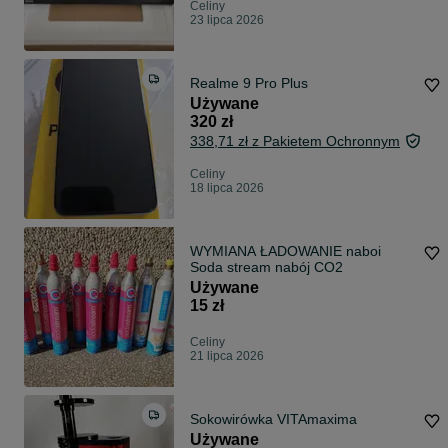
Celiny
23 lipca 2026
Realme 9 Pro Plus
Używane
320 zł
338,71 zł z Pakietem Ochronnym
Celiny
18 lipca 2026
WYMIANA ŁADOWANIE naboi
Soda stream nabój CO2
Używane
15 zł
Celiny
21 lipca 2026
Sokowirówka VITAmaxima
Używane