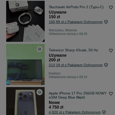
Słuchawki AirPods Pro 2 (Typu-C)
Dostawa gratis
Używane
150 zł
160,89 zł z Pakietem Ochronnym
Warszawa, Wilanów
Odświeżono dzisiaj o 09:26
Telewizor Sharp 43cale, 50 Hz
Używane
200 zł
213,19 zł z Pakietem Ochronnym
Kwidzyn
Odświeżono dzisiaj o 09:10
Apple iPhone 17 Pro 256GB NOWY
eSIM Deep Blue Błękit
Nowe
4 750 zł
4 820 zł z Pakietem Ochronnym