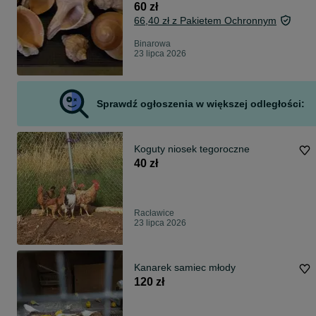
60 zł
66,40 zł z Pakietem Ochronnym
Binarowa
23 lipca 2026
Sprawdź ogłoszenia w większej odległości:
Koguty niosek tegoroczne
40 zł
Racławice
23 lipca 2026
Kanarek samiec młody
120 zł