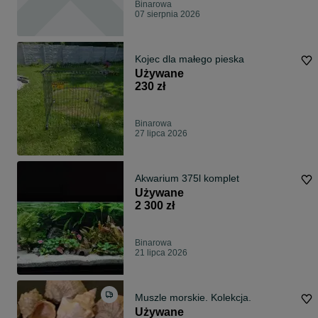
Binarowa
07 sierpnia 2026
Kojec dla małego pieska
Używane
230 zł
Binarowa
27 lipca 2026
Akwarium 375l komplet
Używane
2 300 zł
Binarowa
21 lipca 2026
Muszle morskie. Kolekcja.
Używane