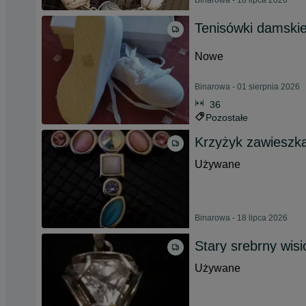
Binarowa - 18 lipca 2026
Tenisówki damskie
Nowe
Binarowa - 01 sierpnia 2026
36
Pozostałe
Krzyżyk zawieszk
Używane
Binarowa - 18 lipca 2026
Stary srebrny wisi
Używane