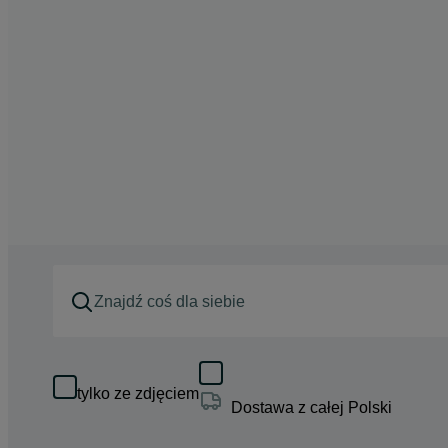
tylko ze zdjęciem
Dostawa z całej Polski