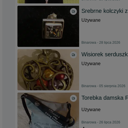
Srebrne kolczyki z
Używane
Binarowa - 28 lipca 2026
Wisiorek serduszk
Używane
Binarowa - 05 sierpnia 2026
Torebka damska F
Używane
Binarowa - 26 lipca 2026