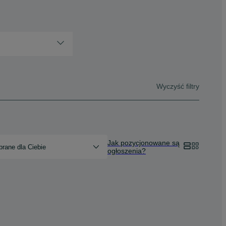
Wyczyść filtry
Jak pozycjonowane są
rane dla Ciebie
ogłoszenia?