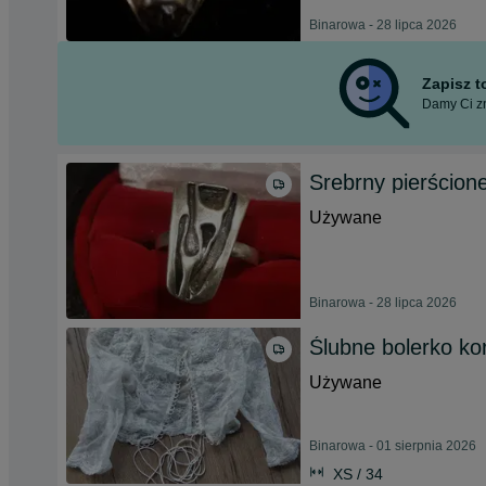
Binarowa - 28 lipca 2026
Zapisz 
Damy Ci zn
Srebrny pierścion
Używane
Binarowa - 28 lipca 2026
Ślubne bolerko k
Używane
Binarowa - 01 sierpnia 2026
XS / 34