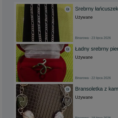
Srebrny łańcusze
Używane
Binarowa - 23 lipca 2026
Ładny srebrny pie
Używane
Binarowa - 22 lipca 2026
Bransoletka z kam
Używane