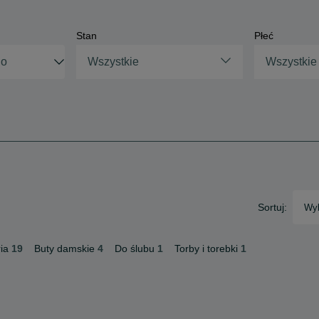
Stan
Płeć
Wszystkie
Wszystkie
Sortuj:
Wyb
ia
19
Buty damskie
4
Do ślubu
1
Torby i torebki
1