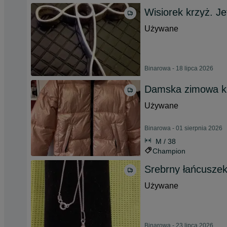
Wisiorek krzyż. Je
Używane
Binarowa - 18 lipca 2026
Damska zimowa k
Używane
Binarowa - 01 sierpnia 2026
M / 38
Champion
Srebrny łańcuszek
Używane
Binarowa - 23 lipca 2026