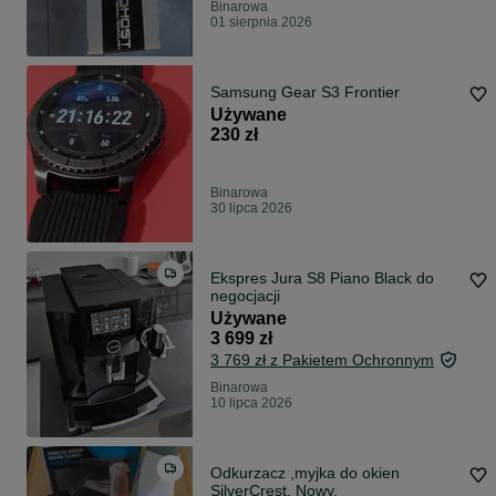
Binarowa
01 sierpnia 2026
Samsung Gear S3 Frontier
Używane
230 zł
Binarowa
30 lipca 2026
Ekspres Jura S8 Piano Black do
negocjacji
Używane
3 699 zł
3 769 zł z Pakietem Ochronnym
Binarowa
10 lipca 2026
Odkurzacz ,myjka do okien
SilverCrest. Nowy.