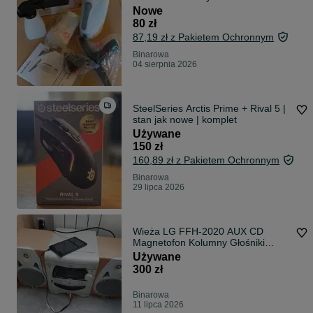
Nowe
80 zł
87,19 zł z Pakietem Ochronnym
Binarowa
04 sierpnia 2026
SteelSeries Arctis Prime + Rival 5 |
stan jak nowe | komplet
Używane
150 zł
160,89 zł z Pakietem Ochronnym
Binarowa
29 lipca 2026
Wieża LG FFH-2020 AUX CD
Magnetofon Kolumny Głośniki
Stereo
Używane
300 zł
Binarowa
11 lipca 2026