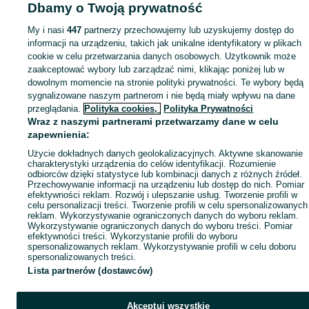
Dbamy o Twoją prywatność
My i nasi
447
partnerzy przechowujemy lub uzyskujemy dostęp do
informacji na urządzeniu, takich jak unikalne identyfikatory w plikach
cookie w celu przetwarzania danych osobowych. Użytkownik może
zaakceptować wybory lub zarządzać nimi, klikając poniżej lub w
dowolnym momencie na stronie polityki prywatności. Te wybory będą
sygnalizowane naszym partnerom i nie będą miały wpływu na dane
przeglądania.
Polityka cookies,
Polityka Prywatności
Wraz z naszymi partnerami przetwarzamy dane w celu
zapewnienia:
Użycie dokładnych danych geolokalizacyjnych. Aktywne skanowanie
charakterystyki urządzenia do celów identyfikacji. Rozumienie
odbiorców dzięki statystyce lub kombinacji danych z różnych źródeł.
Przechowywanie informacji na urządzeniu lub dostęp do nich. Pomiar
efektywności reklam. Rozwój i ulepszanie usług. Tworzenie profili w
celu personalizacji treści. Tworzenie profili w celu spersonalizowanych
reklam. Wykorzystywanie ograniczonych danych do wyboru reklam.
Wykorzystywanie ograniczonych danych do wyboru treści. Pomiar
efektywności treści. Wykorzystanie profili do wyboru
spersonalizowanych reklam. Wykorzystywanie profili w celu doboru
spersonalizowanych treści.
Lista partnerów (dostawców)
Akceptuj wszystkie