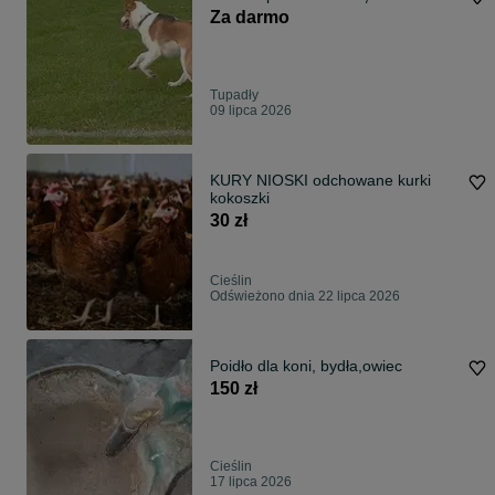
Za darmo
Tupadły
09 lipca 2026
KURY NIOSKI odchowane kurki
kokoszki
30 zł
Cieślin
Odświeżono dnia 22 lipca 2026
Poidło dla koni, bydła,owiec
150 zł
Cieślin
17 lipca 2026