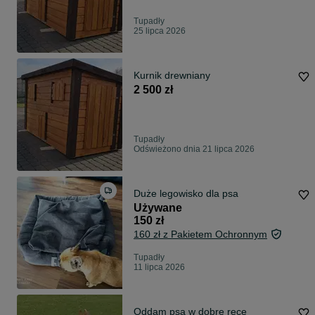
Tupadły
25 lipca 2026
Kurnik drewniany
2 500 zł
Tupadły
Odświeżono dnia 21 lipca 2026
Duże legowisko dla psa
Używane
150 zł
160 zł z Pakietem Ochronnym
Tupadły
11 lipca 2026
Oddam psa w dobre ręce