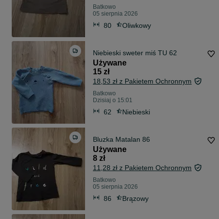
Batkowo
05 sierpnia 2026
80
Oliwkowy
Niebieski sweter miś TU 62
Używane
15 zł
18,53 zł z Pakietem Ochronnym
Batkowo
Dzisiaj o 15:01
62
Niebieski
Bluzka Matalan 86
Używane
8 zł
11,28 zł z Pakietem Ochronnym
Batkowo
05 sierpnia 2026
86
Brązowy