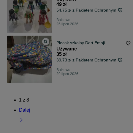
49 zł
54,75 zł z Pakietem Ochronnym
Batkowo
26 lipca 2026
Plecak szkolny Dart Emoji
Używane
35 zł
39,73 zł z Pakietem Ochronnym
Batkowo
29 lipca 2026
1
z
8
Dalej