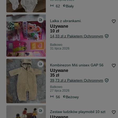
62
Biały
Lalka z ubrankami.
Używane
10 zł
14,33 zł z Pakietem Ochronnym
Batkowo
31 lipca 2026
Kombinezon Miś unisex GAP 56
Używane
35 zł
39,73 zł z Pakietem Ochronnym
Batkowo
27 lipca 2026
56
Beżowy
Zestaw ludzików playmobil 10 szt
Używane