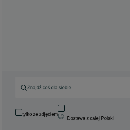
tylko ze zdjęciem
Dostawa z całej Polski