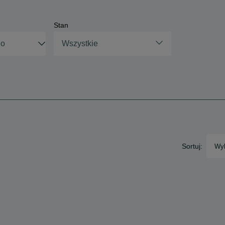
Stan
Wszystkie
Sortuj:
Wyb