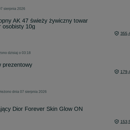
7 sierpnia 2026
opny AK 47 świeży żywiczny towar
osobisty 10g
355,
ono dzisiaj o 03:18
w prezentowy
179,
ieżono dnia 07 sierpnia 2026
ający Dior Forever Skin Glow ON
153,