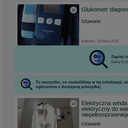
Glukometr diagnos
Używane
Batkowo - 20 lipca 2026
Zapisz 
Damy Ci zn
To wszystko, co znaleźliśmy w tej lokalizacji,
ogłoszenia z dostępną przesyłką:
Elektryczna wind
elektryczny do wann
niepełnosprawneg
Używane