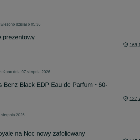
wieżono dzisiaj o 05:36
w prezentowy
169,
ieżono dnia 07 sierpnia 2026
 Benz Black EDP Eau de Parfum ~60-
127,
 sierpnia 2026
Royale na Noc nowy zafoliowany