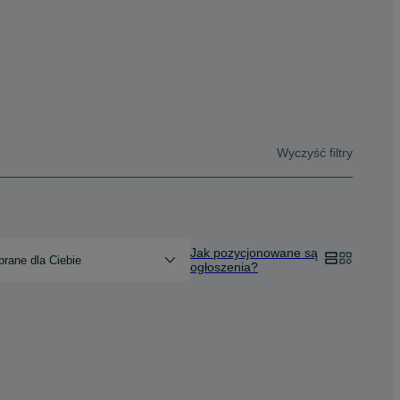
Wyczyść filtry
Jak pozycjonowane są
rane dla Ciebie
ogłoszenia?