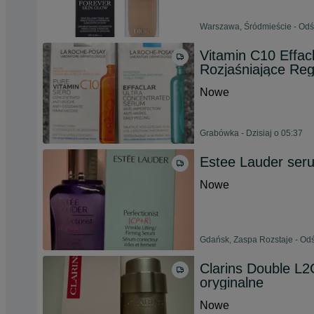
Warszawa, Śródmieście - Odśw
Vitamin C10 Effac
Rozjaśniające Re
Nowe
Grabówka - Dzisiaj o 05:37
Estee Lauder ser
Nowe
Gdańsk, Zaspa Rozstaje - Odś
Clarins Double L
oryginalne
Nowe