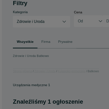
Filtry
Kategoria
Cena
Zdrowie i Uroda
Wszystkie
Firma
Prywatne
Zdrowie i Uroda Batkowo
Strona główna
Zdrowie i Uroda
Kujawsko-pomorskie
Batkowo
Urządzenia medyczne
1
Znaleźliśmy 1 ogłoszenie