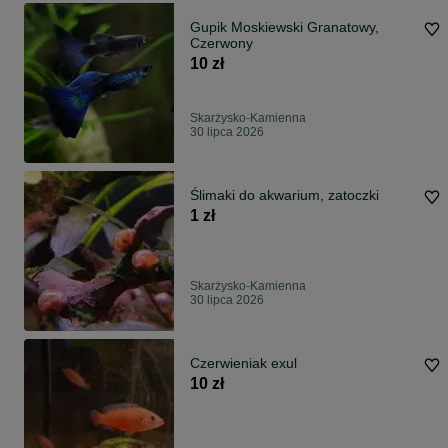
Gupik Moskiewski Granatowy,
Czerwony
10 zł
Skarżysko-Kamienna
30 lipca 2026
Ślimaki do akwarium, zatoczki
1 zł
Skarżysko-Kamienna
30 lipca 2026
Czerwieniak exul
10 zł