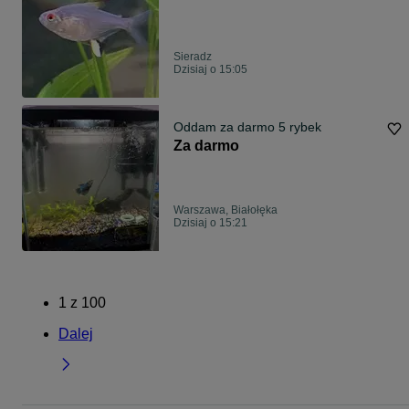
Sieradz
Dzisiaj o 15:05
Oddam za darmo 5 rybek
Za darmo
Warszawa, Białołęka
Dzisiaj o 15:21
1
z
100
Dalej