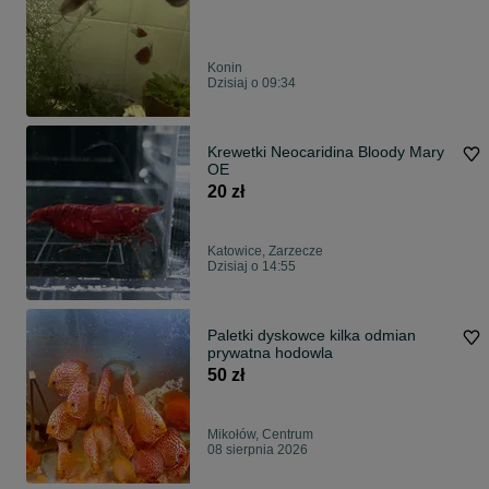
Konin
Dzisiaj o 09:34
Krewetki Neocaridina Bloody Mary
OE
20 zł
Katowice, Zarzecze
Dzisiaj o 14:55
Paletki dyskowce kilka odmian
prywatna hodowla
50 zł
Mikołów, Centrum
08 sierpnia 2026