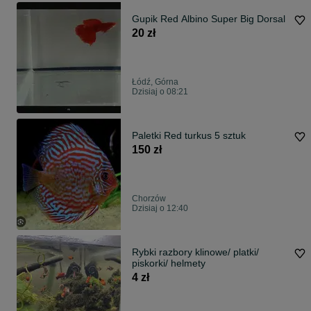
Gupik Red Albino Super Big Dorsal
20 zł
Łódź, Górna
Dzisiaj o 08:21
Paletki Red turkus 5 sztuk
150 zł
Chorzów
Dzisiaj o 12:40
Rybki razbory klinowe/ platki/
piskorki/ helmety
4 zł