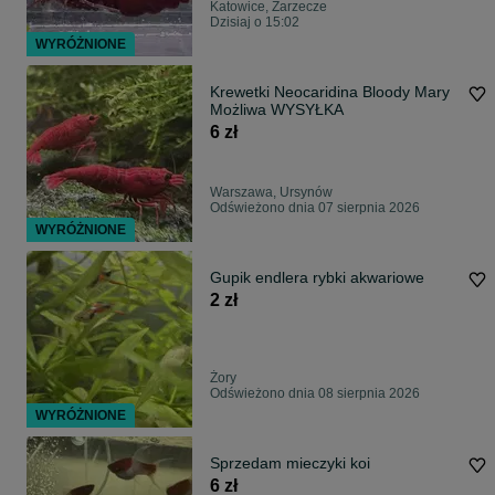
Katowice, Zarzecze
Dzisiaj o 15:02
WYRÓŻNIONE
Krewetki Neocaridina Bloody Mary
Możliwa WYSYŁKA
6 zł
Warszawa, Ursynów
Odświeżono dnia 07 sierpnia 2026
WYRÓŻNIONE
Gupik endlera rybki akwariowe
2 zł
Żory
Odświeżono dnia 08 sierpnia 2026
WYRÓŻNIONE
Sprzedam mieczyki koi
6 zł