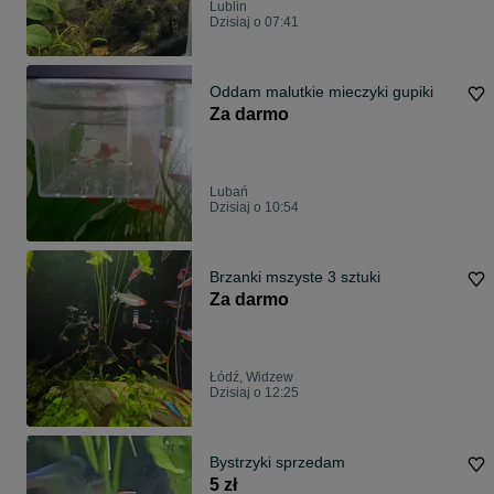
Lublin
Dzisiaj o 07:41
Oddam malutkie mieczyki gupiki
Za darmo
Lubań
Dzisiaj o 10:54
Brzanki mszyste 3 sztuki
Za darmo
Łódź, Widzew
Dzisiaj o 12:25
Bystrzyki sprzedam
5 zł