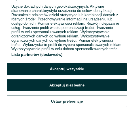
Użycie dokładnych danych geolokalizacyjnych. Aktywne
skanowanie charakterystyki urządzenia do celów identyfikacji.
Rozumienie odbiorców dzięki statystyce lub kombinacji danych z
różnych źródeł. Przechowywanie informacji na urządzeniu lub
dostęp do nich. Pomiar efektywności reklam. Rozwój i ulepszanie
usług. Tworzenie profili w celu personalizacji treści. Tworzenie
profili w celu spersonalizowanych reklam. Wykorzystywanie
ograniczonych danych do wyboru reklam. Wykorzystywanie
ograniczonych danych do wyboru treści. Pomiar efektywności
treści. Wykorzystanie profili do wyboru spersonalizowanych reklam.
Wykorzystywanie profili w celu doboru spersonalizowanych treści.
Lista partnerów (dostawców)
Akceptuj wszystkie
Akceptuj niezbędne
Ustaw preferencje
Szukaj
Obserwujesz
Dodaj
Czat
Konto