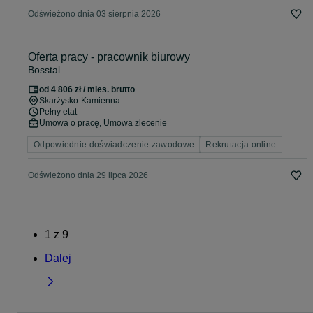
Odświeżono dnia 03 sierpnia 2026
Oferta pracy - pracownik biurowy
Bosstal
od 4 806 zł / mies. brutto
Skarżysko-Kamienna
Pełny etat
Umowa o pracę, Umowa zlecenie
Odpowiednie doświadczenie zawodowe
Rekrutacja online
Odświeżono dnia 29 lipca 2026
1
z
9
Dalej