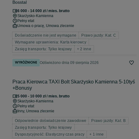
Bosstal
6 000 - 14 000 zł / mies. brutto
Skarżysko-Kamienna
Pełny etat
Umowa o pracę, Umowa zlecenie
Doświadczenie nie jest wymagane
Prawo jazdy: Kat. C
Wymagane uprawnienia: Karta kierowcy
Zasięg transportu: Tylko krajowy
+ 2 inne
Odświeżono dnia 09 sierpnia 2026
Praca Kierowca TAXI Bolt Skarżysko Kamienna 5-10tyś
+Bonusy
5 000 - 10 000 zł / mies. brutto
Skarżysko-Kamienna
Pełny etat
Inny, Umowa zlecenie
Odpowiednie doświadczenie zawodowe
Prawo jazdy: Kat. B
Zasięg transportu: Tylko krajowy
Dyspozycyjność: Elastyczny czas pracy
+ 1 inne