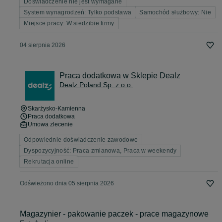
Doświadczenie nie jest wymagane
System wynagrodzeń: Tylko podstawa
Samochód służbowy: Nie
Miejsce pracy: W siedzibie firmy
04 sierpnia 2026
Praca dodatkowa w Sklepie Dealz
Dealz Poland Sp. z o.o.
Skarżysko-Kamienna
Praca dodatkowa
Umowa zlecenie
Odpowiednie doświadczenie zawodowe
Dyspozycyjność: Praca zmianowa, Praca w weekendy
Rekrutacja online
Odświeżono dnia 05 sierpnia 2026
Magazynier - pakowanie paczek - prace magazynowe