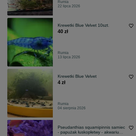
Rumia
22 lipca 2026
Krewetki Blue Velvet 10szt.
40 zł
Rumia
13 lipca 2026
Krewetki Blue Velvet
4 zł
Rumia
04 sierpnia 2026
Pseudanthias squamipinnis samiec
- papużak łuskopłetwy - akwarium