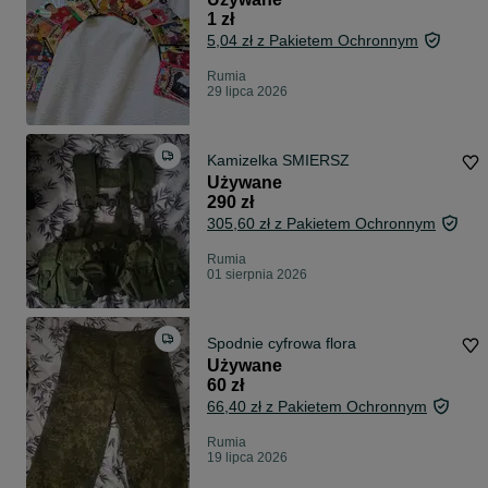
1 zł
5,04 zł z Pakietem Ochronnym
Rumia
29 lipca 2026
Kamizelka SMIERSZ
Używane
290 zł
305,60 zł z Pakietem Ochronnym
Rumia
01 sierpnia 2026
Spodnie cyfrowa flora
Używane
60 zł
66,40 zł z Pakietem Ochronnym
Rumia
19 lipca 2026