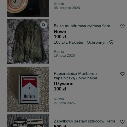
Rumia
06 sierpnia 2026
Bluza mundurowa cyfrowa flora
Nowe
100 zł
108 zł z Pakietem Ochronnym
Rumia
19 lipca 2026
Papierośnica Marlboro z
zapalniczką - oryginalna
Używane
100 zł
Rumia
27 lipca 2026
Zabytkowy zestaw sztućców Hefra
Dostawa gratis
590 zł