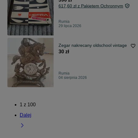
617,60 zł z Pakietem Ochronnym
Rumia
29 lipca 2026
Zegar nakrecany oldschool vintage
30 zł
Rumia
04 sierpnia 2026
1
z
100
Dalej