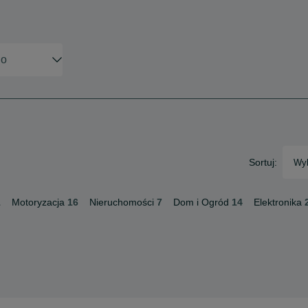
Sortuj:
Wyb
1
Motoryzacja
16
Nieruchomości
7
Dom i Ogród
14
Elektronika