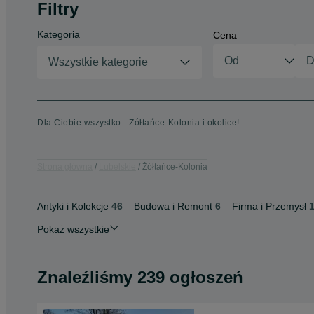
Filtry
Kategoria
Cena
Wszystkie kategorie
Dla Ciebie wszystko - Żółtańce-Kolonia i okolice!
Strona główna
Lubelskie
Żółtańce-Kolonia
Antyki i Kolekcje
46
Budowa i Remont
6
Firma i Przemysł
Pokaż wszystkie
Znaleźliśmy 239 ogłoszeń