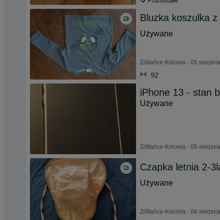
Pozostałe
Bluzka koszulka 
Używane
Żółtańce-Kolonia - 05 sierpni
92
iPhone 13 - stan 
Używane
Żółtańce-Kolonia - 05 sierpni
Czapka letnia 2-3l
Używane
Żółtańce-Kolonia - 04 sierpni