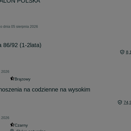
 SALON POLSKA
o dnia 05 sierpnia 2026
 86/92 (1-2lata)
8,
a 2026
Brązowy
noszenia na codzienne na wysokim
74,
a 2026
Czarny