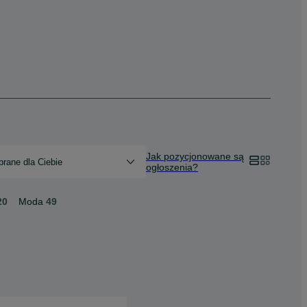
Jak pozycjonowane są
rane dla Ciebie
ogłoszenia?
20
Moda
49