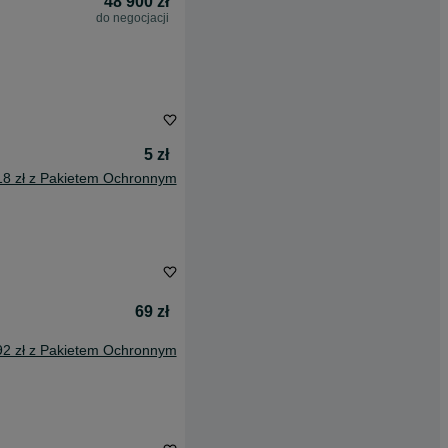
48 900 zł
do negocjacji
5 zł
18 zł z Pakietem Ochronnym
69 zł
92 zł z Pakietem Ochronnym