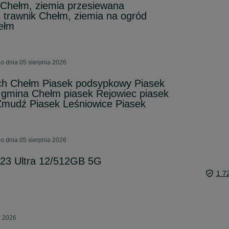
Chełm, ziemia przesiewana
 trawnik Chełm, ziemia na ogród
ełm
o dnia 05 sierpnia 2026
ch Chełm Piasek podsypkowy Piasek
 gmina Chełm piasek Rejowiec piasek
Żmudź Piasek Leśniowice Piasek
o dnia 05 sierpnia 2026
23 Ultra 12/512GB 5G
1 7
a 2026