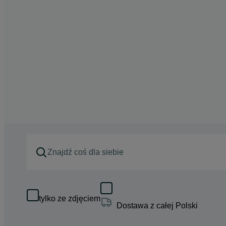
tylko ze zdjęciem
Dostawa z całej Polski