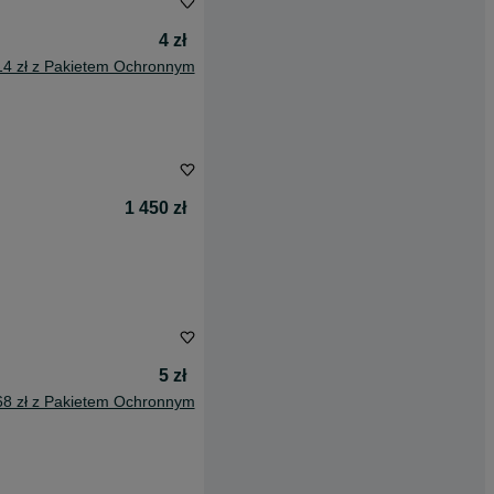
4 zł
14 zł z Pakietem Ochronnym
1 450 zł
5 zł
68 zł z Pakietem Ochronnym