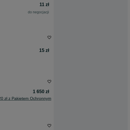
11 zł
do negocjacji
15 zł
1 650 zł
20 zł z Pakietem Ochronnym