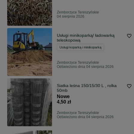
Zemborzyce Tereszyńskie
04 sierpnia 2026
Usługi minikoparką/ ładowarką
teleskopową
Usługi koparką i minikoparką
Zemborzyce Tereszyńskie
Odświeżono dnia 04 sierpnia 2026
Siatka leśna 150/15/30 L , rolka
50mb
Nowe
4,50 zł
Zemborzyce Tereszyńskie
Odświeżono dnia 04 sierpnia 2026