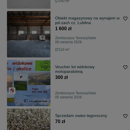
240 m²
Obiekt magazynowy na wynajem w
pd-zach cz. Lublina
1 600 zł
Zemborzyce Tereszyńskie
06 sierpnia 2026
110 m²
Voucher lot widokowy
motoparalotnią
300 zł
Zemborzyce Tereszyńskie
05 sierpnia 2026
Sprzedam owies tegoroczny
70 zł