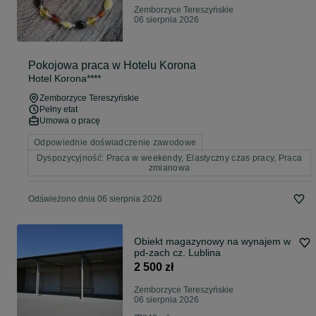
Zemborzyce Tereszyńskie
06 sierpnia 2026
Pokojowa praca w Hotelu Korona
Hotel Korona****
Zemborzyce Tereszyńskie
Pełny etat
Umowa o pracę
Odpowiednie doświadczenie zawodowe
Dyspozycyjność: Praca w weekendy, Elastyczny czas pracy, Praca
zmianowa
Odświeżono dnia 06 sierpnia 2026
Obiekt magazynowy na wynajem w
pd-zach cz. Lublina
2 500 zł
Zemborzyce Tereszyńskie
06 sierpnia 2026