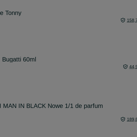
ne Tonny
158,
 Bugatti 60ml
44,
 MAN IN BLACK Nowe 1/1 de parfum
189,