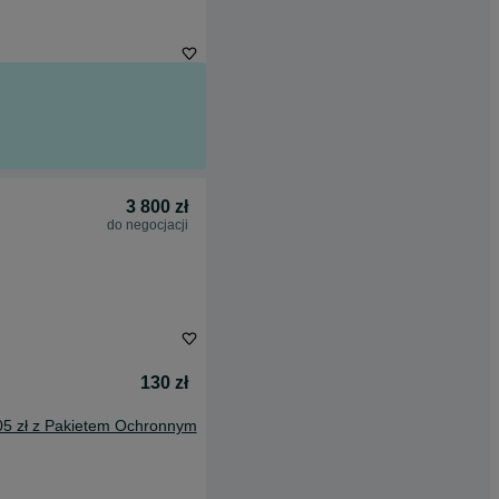
3 800 zł
do negocjacji
130 zł
05 zł z Pakietem Ochronnym