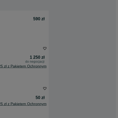
590 zł
1 250 zł
do negocjacji
25 zł z Pakietem Ochronnym
50 zł
25 zł z Pakietem Ochronnym