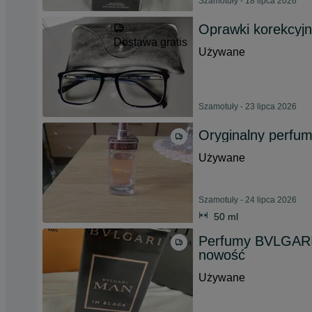
Szamotuły - 18 lipca 2026
Oprawki korekcyj
Dostawa gratis
Używane
Szamotuły - 23 lipca 2026
Oryginalny perfum
Używane
Szamotuły - 24 lipca 2026
50 ml
Perfumy BVLGARI
nowość
Używane