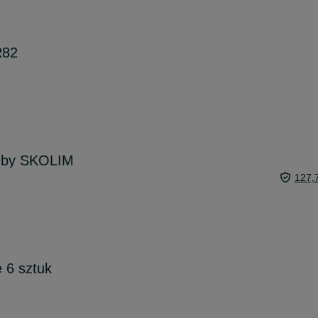
R82
 by SKOLIM
127,
 6 sztuk