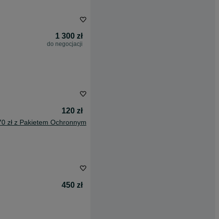
1 300 zł
do negocjacji
120 zł
70 zł z Pakietem Ochronnym
450 zł