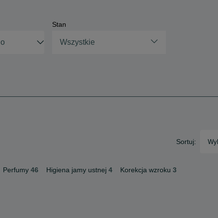
Stan
Wszystkie
Sortuj:
Wyb
Perfumy
46
Higiena jamy ustnej
4
Korekcja wzroku
3