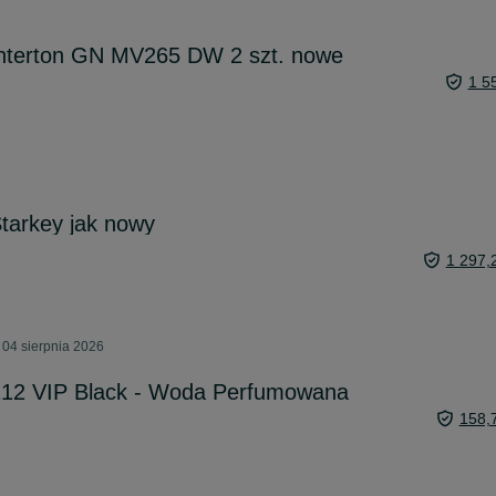
Interton GN MV265 DW 2 szt. nowe
1 5
tarkey jak nowy
1 297,
 04 sierpnia 2026
 212 VIP Black - Woda Perfumowana
158,