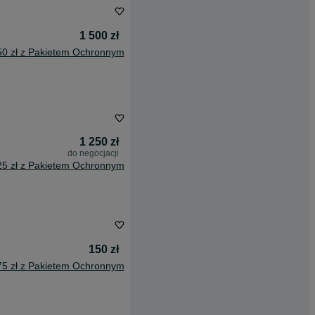
1 500 zł
50 zł z Pakietem Ochronnym
1 250 zł
do negocjacji
25 zł z Pakietem Ochronnym
150 zł
75 zł z Pakietem Ochronnym