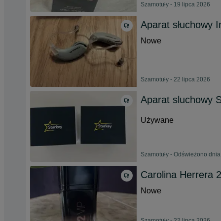
Szamotuły - 19 lipca 2026
Aparat słuchowy 
Nowe
Szamotuły - 22 lipca 2026
Aparat sluchowy S
Używane
Szamotuły - Odświeżono dnia
Carolina Herrera
Nowe
Szamotuły - 22 lipca 2026