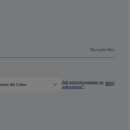
Wyczyść filtry
Jak pozycjonowane są
rane dla Ciebie
ogłoszenia?