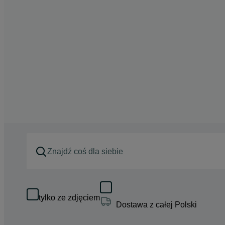
tylko ze zdjęciem
Dostawa z całej Polski