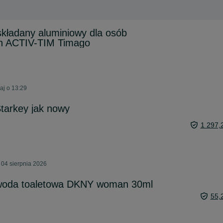
składany aluminiowy dla osób
h ACTIV-TIM Timago
aj o 13:29
tarkey jak nowy
1 297,
 04 sierpnia 2026
 woda toaletowa DKNY woman 30ml
55,