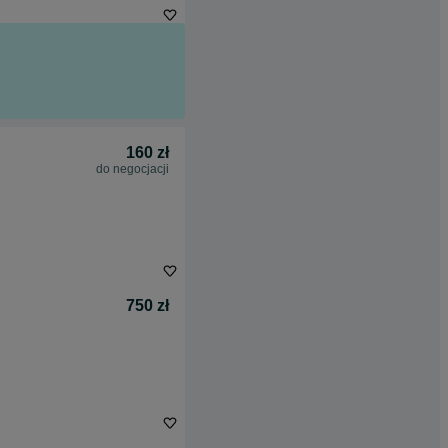
160 zł
do negocjacji
750 zł