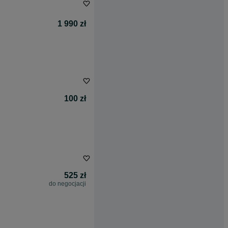
1 990 zł
100 zł
525 zł
do negocjacji