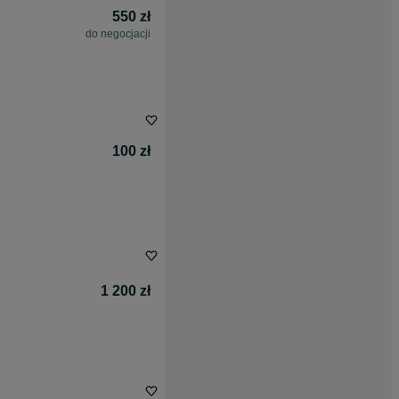
550 zł
do negocjacji
100 zł
1 200 zł