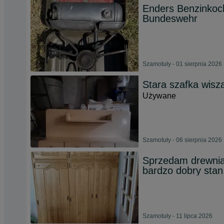
Enders Benzinkoc
Bundeswehr
Szamotuły - 01 sierpnia 2026
Stara szafka wisz
Używane
Szamotuły - 06 sierpnia 2026
Sprzedam drewnia
bardzo dobry stan
Szamotuły - 11 lipca 2026