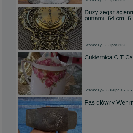
Szamotuły - 29 lipca 2026
Duży zegar ścienn
puttami, 64 cm, 6
Szamotuły - 25 lipca 2026
Cukiernica C.T Car
Szamotuły - 06 sierpnia 2026
Pas główny Wehrma