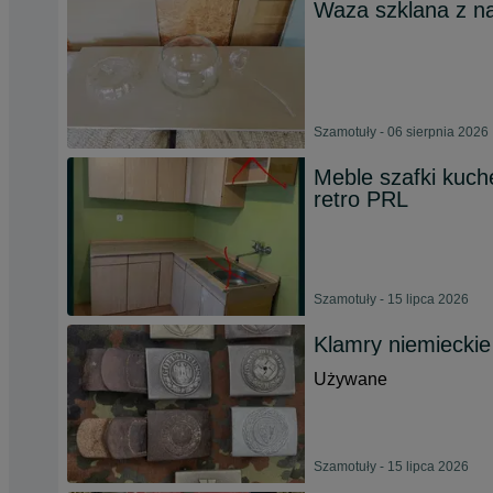
Waza szklana z n
Szamotuły - 06 sierpnia 2026
Meble szafki kuch
retro PRL
Szamotuły - 15 lipca 2026
Klamry niemieckie
Używane
Szamotuły - 15 lipca 2026