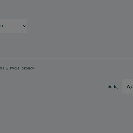
nia w Twojej okolicy
Sortuj:
Wyb