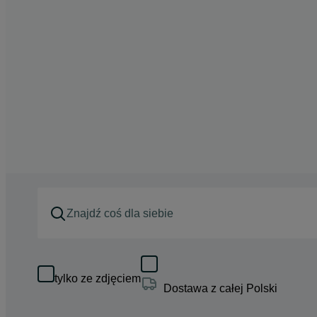
tylko ze zdjęciem
Dostawa z całej Polski