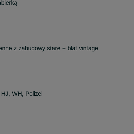
abierką
enne z zabudowy stare + blat vintage
 HJ, WH, Polizei