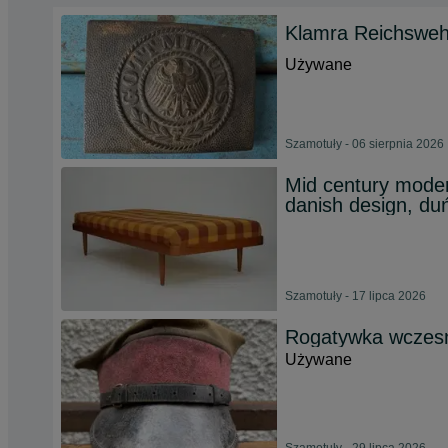
Klamra Reichsweh
Używane
Szamotuły - 06 sierpnia 2026
Mid century moder
danish design, du
Szamotuły - 17 lipca 2026
Rogatywka wcze
Używane