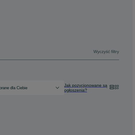
Wyczyść filtry
Jak pozycjonowane są
rane dla Ciebie
ogłoszenia?