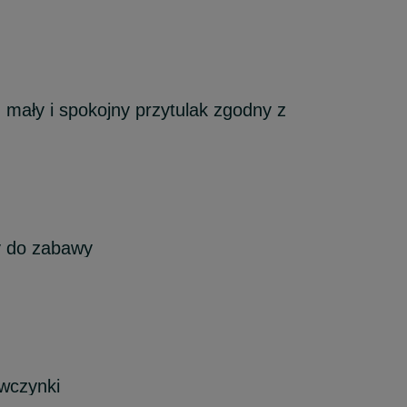
 mały i spokojny przytulak zgodny z
 do zabawy
ewczynki