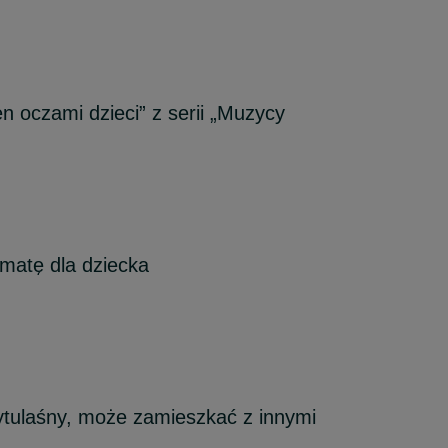
n oczami dzieci” z serii „Muzycy
atę dla dziecka
zytulaśny, może zamieszkać z innymi