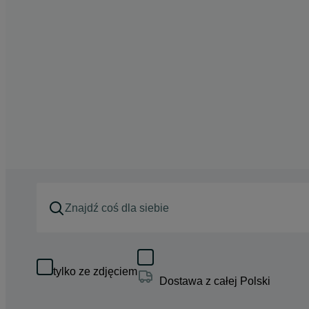
tylko ze zdjęciem
Dostawa z całej Polski