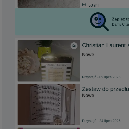
50 ml
Zapisz 
Damy Ci zn
Christian Lauren
Nowe
Przystajń - 09 lipca 2026
Zestaw do przedłuż
Nowe
Przystajń - 24 lipca 2026