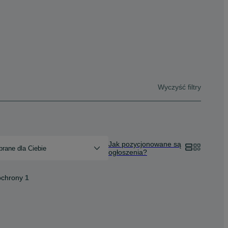
Wyczyść filtry
Jak pozycjonowane są
rane dla Ciebie
ogłoszenia?
ochrony
1