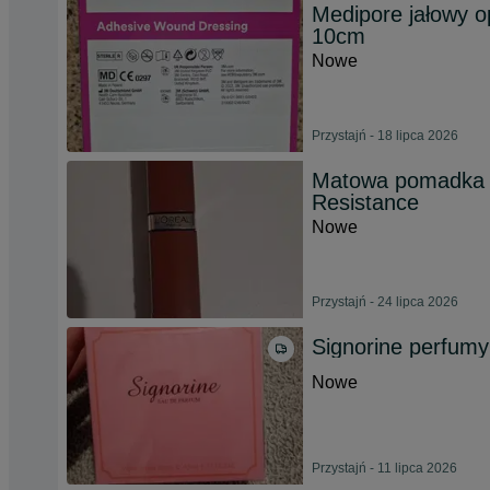
Medipore jałowy 
10cm
Nowe
Przystajń - 18 lipca 2026
Matowa pomadka do 
Resistance
Nowe
Przystajń - 24 lipca 2026
Signorine perfumy
Nowe
Przystajń - 11 lipca 2026