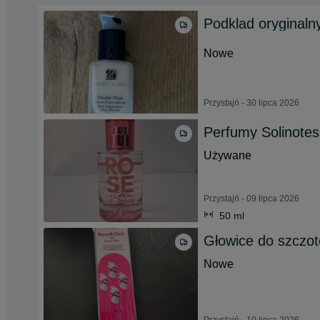
Podklad oryginalny
Nowe
Przystajń - 30 lipca 2026
Perfumy Solinote
Używane
Przystajń - 09 lipca 2026
50 ml
Głowice do szczo
Nowe