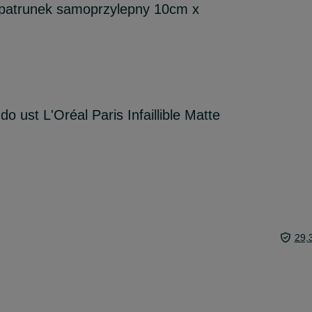
opatrunek samoprzylepny 10cm x
ust L'Oréal Paris Infaillible Matte
29,