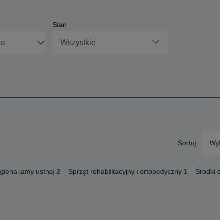
Stan
Wszystkie
Sortuj:
Wyb
igiena jamy ustnej
2
Sprzęt rehabilitacyjny i ortopedyczny
1
Środki 