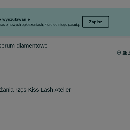
to wyszukiwanie
Zapisz
ać o nowych ogłoszeniach, które do niego pasują.
t serum diamentowe
65,
ania rzęs Kiss Lash Atelier