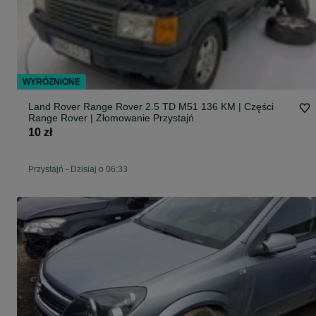
WYRÓŻNIONE
Land Rover Range Rover 2.5 TD M51 136 KM | Części
Range Rover | Złomowanie Przystajń
10 zł
Przystajń
-
Dzisiaj o 06:33