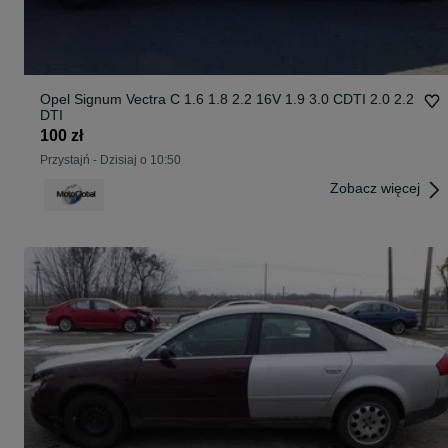
Opel Signum Vectra C 1.6 1.8 2.2 16V 1.9 3.0 CDTI 2.0 2.2
DTI
100 zł
Przystajń
-
Dzisiaj o 10:50
Zobacz więcej