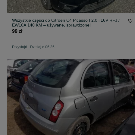
Wszystkie części do Citroën C4 Picasso I 2.0 i 16V RFJ /
EW10A 140 KM – używane, sprawdzone!
99 zł
Przystajń
-
Dzisiaj o 06:35