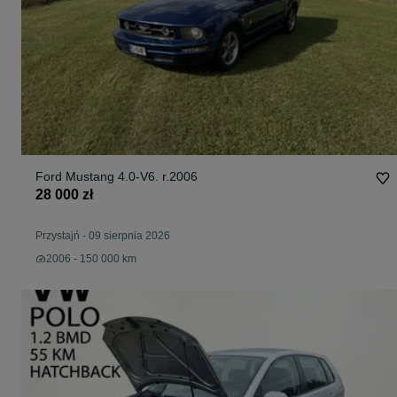
Ford Mustang 4.0-V6. r.2006
28 000 zł
Przystajń
-
09 sierpnia 2026
2006 - 150 000 km