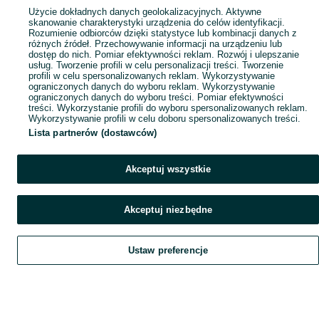
Użycie dokładnych danych geolokalizacyjnych. Aktywne
skanowanie charakterystyki urządzenia do celów identyfikacji.
Rozumienie odbiorców dzięki statystyce lub kombinacji danych z
różnych źródeł. Przechowywanie informacji na urządzeniu lub
dostęp do nich. Pomiar efektywności reklam. Rozwój i ulepszanie
usług. Tworzenie profili w celu personalizacji treści. Tworzenie
profili w celu spersonalizowanych reklam. Wykorzystywanie
ograniczonych danych do wyboru reklam. Wykorzystywanie
ograniczonych danych do wyboru treści. Pomiar efektywności
treści. Wykorzystanie profili do wyboru spersonalizowanych reklam.
Wykorzystywanie profili w celu doboru spersonalizowanych treści.
Lista partnerów (dostawców)
Akceptuj wszystkie
Akceptuj niezbędne
Ustaw preferencje
Szukaj
Obserwujesz
Dodaj
Czat
Konto