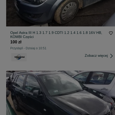
Opel Astra III H 1.3 1.7 1.9 CDTI 1.2 1.4 1.6 1.8 16V HB,
KOMBI Części
100 zł
Przystajń
-
Dzisiaj o 10:51
Zobacz więcej