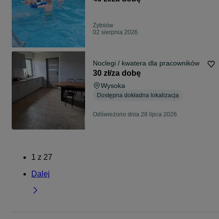
Żytniów
02 sierpnia 2026
Noclegi / kwatera dla pracowników
30 zł/za dobę
Wysoka
Dostępna dokładna lokalizacja
Odświeżono dnia 28 lipca 2026
1
z
27
Dalej