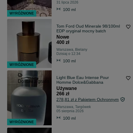
31 lipca 2026
100 ml
WYRÓŻNIONE
Tom Ford Oud Minerale 98/100ml
EDP oryginał mocny batch
Nowe
400 zł
Warszawa, Bielany
Dzisiaj o 12:34
100 ml
WYRÓŻNIONE
Light Blue Eau Intense Pour
Dostawa gratis
Homme Dolce&Gabbana
Używane
266 zł
278,81 zł z Pakietem Ochronnym
Warszawa, Targówek
05 sierpnia 2026
100 ml
WYRÓŻNIONE