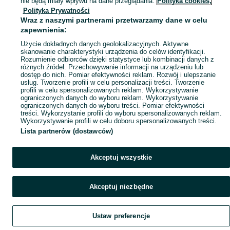
nie będą miały wpływu na dane przeglądania.
Polityka cookies,
Polityka Prywatności
Mapa ministron
Wraz z naszymi partnerami przetwarzamy dane w celu
Popularne wyszukiwania
zapewnienia:
Użycie dokładnych danych geolokalizacyjnych. Aktywne
skanowanie charakterystyki urządzenia do celów identyfikacji.
Rozumienie odbiorców dzięki statystyce lub kombinacji danych z
różnych źródeł. Przechowywanie informacji na urządzeniu lub
dostęp do nich. Pomiar efektywności reklam. Rozwój i ulepszanie
usług. Tworzenie profili w celu personalizacji treści. Tworzenie
profili w celu spersonalizowanych reklam. Wykorzystywanie
ograniczonych danych do wyboru reklam. Wykorzystywanie
ograniczonych danych do wyboru treści. Pomiar efektywności
treści. Wykorzystanie profili do wyboru spersonalizowanych reklam.
Wykorzystywanie profili w celu doboru spersonalizowanych treści.
Lista partnerów (dostawców)
Akceptuj wszystkie
Akceptuj niezbędne
Ustaw preferencje
Szukaj
Obserwujesz
Dodaj
Czat
Konto