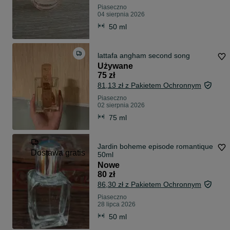
Piaseczno
04 sierpnia 2026
50 ml
lattafa angham second song
Używane
75 zł
81,13 zł z Pakietem Ochronnym
Piaseczno
02 sierpnia 2026
75 ml
Jardin boheme episode romantique
Dostawa gratis
50ml
Nowe
80 zł
86,30 zł z Pakietem Ochronnym
Piaseczno
28 lipca 2026
50 ml