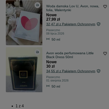
Woda damska Lov U, Avon, nowa,
folia, Walentynki
Nowe
27,99 zł
32,47 zł z Pakietem Ochronnym
Piaseczno
08 lipca 2026
50 ml
Avon woda perfumowana Little
Black Dress 50ml
Nowe
30 zł
34,55 zł z Pakietem Ochronnym
Piaseczno
01 sierpnia 2026
50 ml
1
z
4