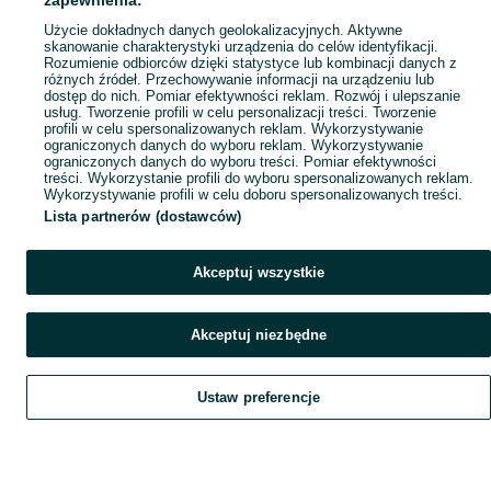
zapewnienia:
Popularne wyszukiwania
Użycie dokładnych danych geolokalizacyjnych. Aktywne
skanowanie charakterystyki urządzenia do celów identyfikacji.
Rozumienie odbiorców dzięki statystyce lub kombinacji danych z
różnych źródeł. Przechowywanie informacji na urządzeniu lub
dostęp do nich. Pomiar efektywności reklam. Rozwój i ulepszanie
usług. Tworzenie profili w celu personalizacji treści. Tworzenie
profili w celu spersonalizowanych reklam. Wykorzystywanie
ograniczonych danych do wyboru reklam. Wykorzystywanie
ograniczonych danych do wyboru treści. Pomiar efektywności
treści. Wykorzystanie profili do wyboru spersonalizowanych reklam.
Wykorzystywanie profili w celu doboru spersonalizowanych treści.
Lista partnerów (dostawców)
Akceptuj wszystkie
Akceptuj niezbędne
Ustaw preferencje
Szukaj
Obserwujesz
Dodaj
Czat
Konto