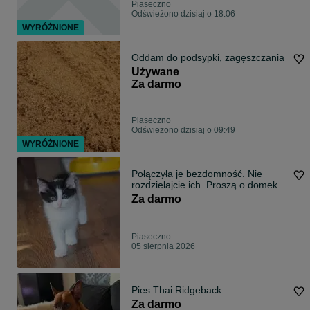
Piaseczno
Odświeżono dzisiaj o 18:06
WYRÓŻNIONE
Oddam do podsypki, zagęszczania
Używane
Za darmo
Piaseczno
Odświeżono dzisiaj o 09:49
WYRÓŻNIONE
Połączyła je bezdomność. Nie
rozdzielajcie ich. Proszą o domek.
Za darmo
Piaseczno
05 sierpnia 2026
Pies Thai Ridgeback
Za darmo