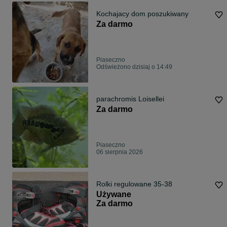
Kochajacy dom poszukiwany
Za darmo
Piaseczno
Odświeżono dzisiaj o 14:49
parachromis Loisellei
Za darmo
Piaseczno
06 sierpnia 2026
Rolki regulowane 35-38
Używane
Za darmo