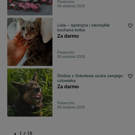
Piaseczno
06 sierpnia 2026
Lisia – spokojna i niezwykle
kochana kotka
Za darmo
Piaseczno
06 sierpnia 2026
Dodzia z Sobolewa szuka swojego
czlowieka
Za darmo
Piaseczno
06 sierpnia 2026
1
z
18