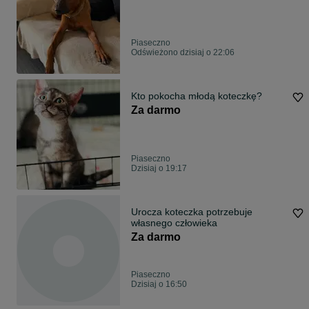
Piaseczno
Odświeżono dzisiaj o 22:06
Kto pokocha młodą koteczkę?
Za darmo
Piaseczno
Dzisiaj o 19:17
Urocza koteczka potrzebuje
własnego człowieka
Za darmo
Piaseczno
Dzisiaj o 16:50