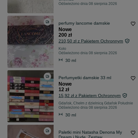
Odświeżono dnia 08 sierpnia 2026
perfumy lancome damskie
Nowe
200 zł
210,50 zł z Pakietem Ochronnym
Koło
Odświeżono dnia 08 sierpnia 2026
30 ml
Perfumyetki damskie 33 ml
Nowe
12 zł
15,92 zł z Pakietem Ochronnym
Gdańsk, Chełm z dzielnicą Gdańsk Południe
Odświeżono dnia 08 sierpnia 2026
30 ml
Paletki mini Natasha Denona My
Dream i Nude. Zestaw