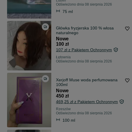
Lublin
Odświeżono dnia 08 sierpnia 2026
75 ml
Główka fryzjerska 100 % wlosa
naturalnego
Nowe
100 zł
107 zł z Pakietem Ochronnym
Łętownia
Odświeżono dnia 08 sierpnia 2026
Xerjoff Muse woda perfumowana
100ml
Nowe
450 zł
469,25 zł z Pakietem Ochronnym
Rzeszów
Odświeżono dnia 08 sierpnia 2026
100 ml