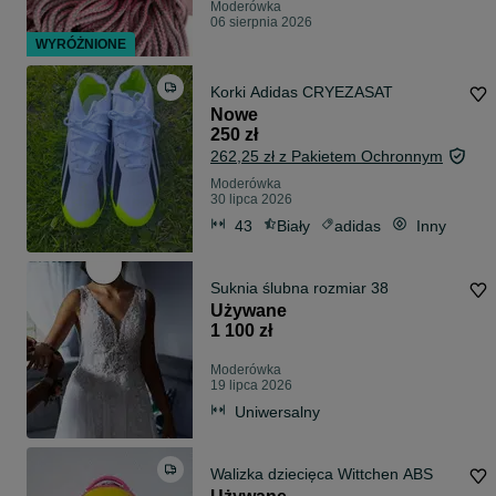
Moderówka
06 sierpnia 2026
WYRÓŻNIONE
Korki Adidas CRYEZASAT
Nowe
250 zł
262,25 zł z Pakietem Ochronnym
Moderówka
30 lipca 2026
43
Biały
adidas
Inny
Suknia ślubna rozmiar 38
Używane
1 100 zł
Moderówka
19 lipca 2026
Uniwersalny
Walizka dziecięca Wittchen ABS