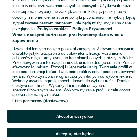
cookie w celu przetwarzania danych osobowych. Użytkownik może
zaakceptować wybory lub zarządzać nimi, klikając poniżej lub w
dowolnym momencie na stronie polityki prywatności. Te wybory będą
sygnalizowane naszym partnerom i nie będą miały wpływu na dane
przeglądania.
Polityka cookies,
Polityka Prywatności
Wraz z naszymi partnerami przetwarzamy dane w celu
zapewnienia:
Użycie dokładnych danych geolokalizacyjnych. Aktywne skanowanie
charakterystyki urządzenia do celów identyfikacji. Rozumienie
odbiorców dzięki statystyce lub kombinacji danych z różnych źródeł.
Przechowywanie informacji na urządzeniu lub dostęp do nich. Pomiar
efektywności reklam. Rozwój i ulepszanie usług. Tworzenie profili w
celu personalizacji treści. Tworzenie profili w celu spersonalizowanych
reklam. Wykorzystywanie ograniczonych danych do wyboru reklam.
Wykorzystywanie ograniczonych danych do wyboru treści. Pomiar
efektywności treści. Wykorzystanie profili do wyboru
spersonalizowanych reklam. Wykorzystywanie profili w celu doboru
spersonalizowanych treści.
Lista partnerów (dostawców)
Akceptuj wszystkie
Akceptuj niezbędne