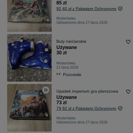
85 zł
92,40 zł z Pakietem Ochronnym
Moderówka
Odświeżono dnia 27 lipca 2026
Buty narćiarskie
Używane
30 zł
Moderówka
21 lipca 2026
Pozostałe
Upadek imperium gra planszowa
Używane
73 zł
79,92 zł z Pakietem Ochronnym
Moderówka
Odświeżono dnia 27 lipca 2026