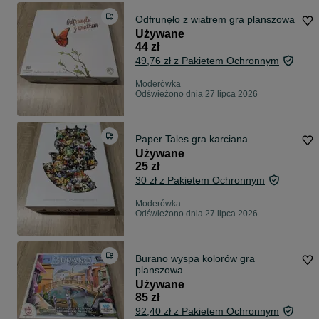
Odfrunęło z wiatrem gra planszowa
Używane
44 zł
49,76 zł z Pakietem Ochronnym
Moderówka
Odświeżono dnia 27 lipca 2026
Paper Tales gra karciana
Używane
25 zł
30 zł z Pakietem Ochronnym
Moderówka
Odświeżono dnia 27 lipca 2026
Burano wyspa kolorów gra
planszowa
Używane
85 zł
92,40 zł z Pakietem Ochronnym