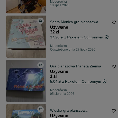
Moderówka
10 lipca 2026
Santa Monica gra planszowa
Używane
32 zł
37,28 zł z Pakietem Ochronnym
Moderówka
Odświeżono dnia 27 lipca 2026
Gra planszowa Planeta Ziemia
Używane
1 zł
5,04 zł z Pakietem Ochronnym
Moderówka
05 sierpnia 2026
Wioska gra planszowa
Używane