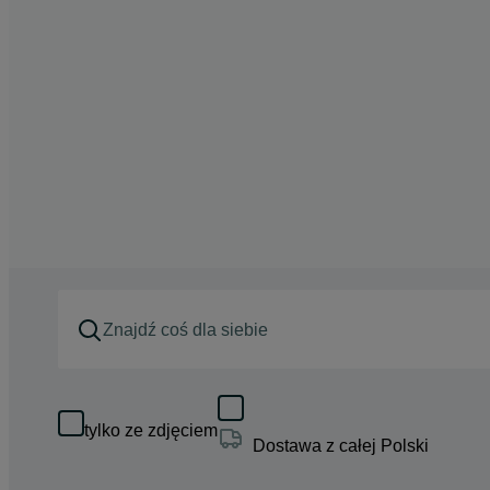
tylko ze zdjęciem
Dostawa z całej Polski