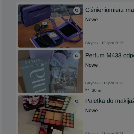
Ciśnieniomierz m
Nowe
Giżynek - 19 lipca 2026
Perfum M433 odpo
Nowe
Giżynek - 31 lipca 2026
30 ml
Paletka do makija
Nowe