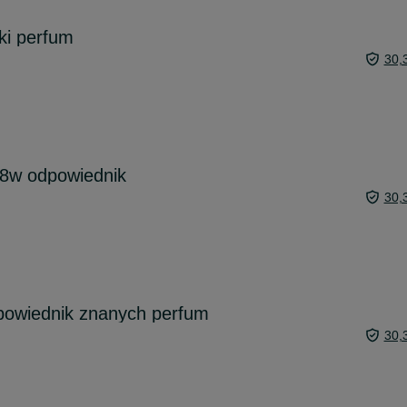
ki perfum
30,
8w odpowiednik
30,
owiednik znanych perfum
30,