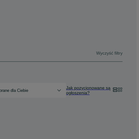
Wyczyść filtry
Jak pozycjonowane są
rane dla Ciebie
ogłoszenia?