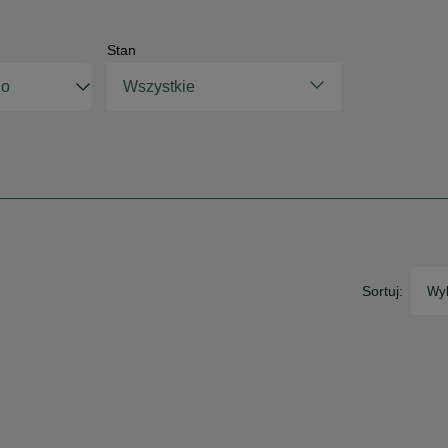
Stan
Wszystkie
Sortuj:
Wyb