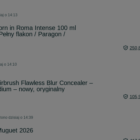
aj o 14:13
orn in Roma Intense 100 ml
Pełny flakon / Paragon /
250,
aj o 14:10
Airbrush Flawless Blur Concealer –
ium – nowy, oryginalny
105,
ono dzisiaj o 14:39
Muguet 2026