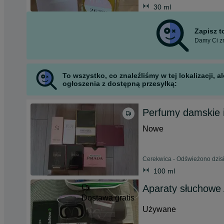
30 ml
Zapisz 
Damy Ci zn
To wszystko, co znaleźliśmy w tej lokalizacji,
ogłoszenia z dostępną przesyłką:
Perfumy damskie 
Nowe
Cerekwica - Odświeżono dzisi
100 ml
Aparaty słuchowe
Dostawa gratis
Używane