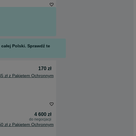
całej Polski. Sprawdź te
170 zł
45 zł z Pakietem Ochronnym
4 600 zł
do negocjacji
50 zł z Pakietem Ochronnym