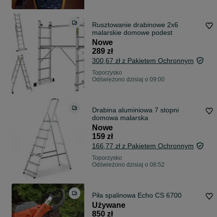
Rusztowanie drabinowe 2x6
malarskie domowe podest
Nowe
289 zł
300,67 zł z Pakietem Ochronnym
Toporzysko
Odświeżono dzisiaj o 09:00
Drabina aluminiowa 7 stopni
domowa malarska
Nowe
159 zł
166,77 zł z Pakietem Ochronnym
Toporzysko
Odświeżono dzisiaj o 08:52
Piła spalinowa Echo CS 6700
Używane
850 zł