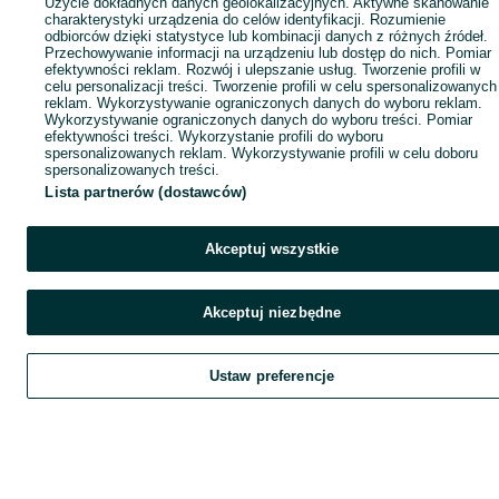
Użycie dokładnych danych geolokalizacyjnych. Aktywne skanowanie
charakterystyki urządzenia do celów identyfikacji. Rozumienie
odbiorców dzięki statystyce lub kombinacji danych z różnych źródeł.
Przechowywanie informacji na urządzeniu lub dostęp do nich. Pomiar
efektywności reklam. Rozwój i ulepszanie usług. Tworzenie profili w
celu personalizacji treści. Tworzenie profili w celu spersonalizowanych
reklam. Wykorzystywanie ograniczonych danych do wyboru reklam.
Wykorzystywanie ograniczonych danych do wyboru treści. Pomiar
efektywności treści. Wykorzystanie profili do wyboru
spersonalizowanych reklam. Wykorzystywanie profili w celu doboru
spersonalizowanych treści.
Lista partnerów (dostawców)
Akceptuj wszystkie
Akceptuj niezbędne
Ustaw preferencje
Szukaj
Obserwujesz
Dodaj
Czat
Kont