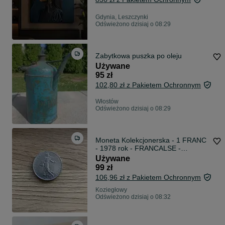
Gdynia, Leszczynki
Odświeżono dzisiaj o 08:29
Zabytkowa puszka po oleju
Używane
95 zł
102,80 zł z Pakietem Ochronnym
Włostów
Odświeżono dzisiaj o 08:29
Moneta Kolekcjonerska - 1 FRANC
- 1978 rok - FRANCALSE -
FRANCJA
Używane
99 zł
106,96 zł z Pakietem Ochronnym
Koziegłowy
Odświeżono dzisiaj o 08:32