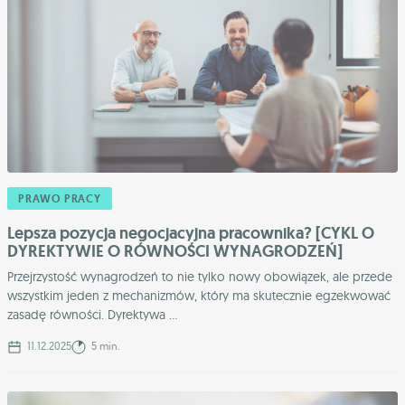
PRAWO PRACY
Lepsza pozycja negocjacyjna pracownika? [CYKL O
DYREKTYWIE O RÓWNOŚCI WYNAGRODZEŃ]
Przejrzystość wynagrodzeń to nie tylko nowy obowiązek, ale przede
wszystkim jeden z mechanizmów, który ma skutecznie egzekwować
zasadę równości. Dyrektywa ...
11.12.2025
5 min.