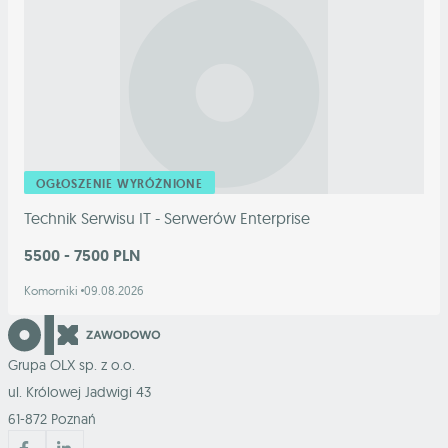
OGŁOSZENIE WYRÓŻNIONE
Technik Serwisu IT - Serwerów Enterprise
5500 - 7500 PLN
Komorniki
09.08.2026
Grupa OLX sp. z o.o.
ul. Królowej Jadwigi 43
61-872 Poznań