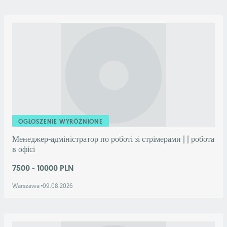
OGŁOSZENIE WYRÓŻNIONE
Менеджер-адміністратор по роботі зі стрімерами | | робота
в офісі
7500 - 10000 PLN
Warszawa
09.08.2026