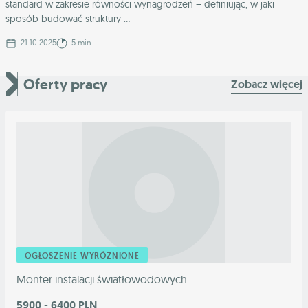
standard w zakresie równości wynagrodzeń – definiując, w jaki
sposób budować struktury ...
21.10.2025
5 min.
Oferty pracy
Zobacz więcej
OGŁOSZENIE WYRÓŻNIONE
Monter instalacji światłowodowych
5900 - 6400 PLN