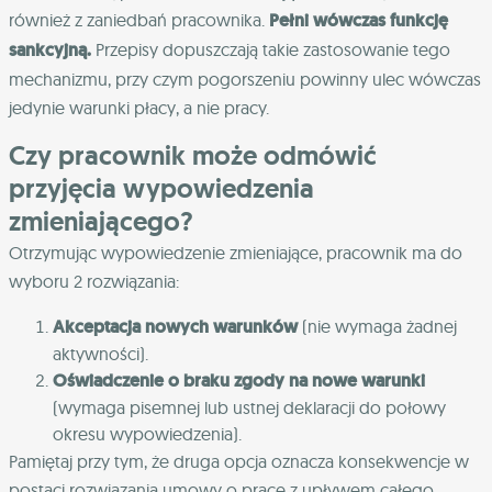
również z zaniedbań pracownika.
Pełni wówczas funkcję
sankcyjną.
Przepisy dopuszczają takie zastosowanie tego
mechanizmu, przy czym pogorszeniu powinny ulec wówczas
jedynie warunki płacy, a nie pracy.
Czy pracownik może odmówić
przyjęcia wypowiedzenia
zmieniającego?
Otrzymując wypowiedzenie zmieniające, pracownik ma do
wyboru 2 rozwiązania:
Akceptacja nowych warunków
(nie wymaga żadnej
aktywności).
Oświadczenie o braku zgody na nowe warunki
(wymaga pisemnej lub ustnej deklaracji do połowy
okresu wypowiedzenia).
Pamiętaj przy tym, że druga opcja oznacza konsekwencje w
postaci rozwiązania umowy o pracę z upływem całego