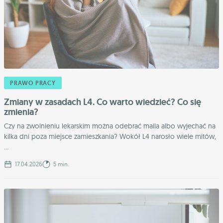
PRAWO PRACY
Zmiany w zasadach L4. Co warto wiedzieć? Co się
zmienia?
Czy na zwolnieniu lekarskim można odebrać maila albo wyjechać na
kilka dni poza miejsce zamieszkania? Wokół L4 narosło wiele mitów,
...
17.04.2026
5 min.