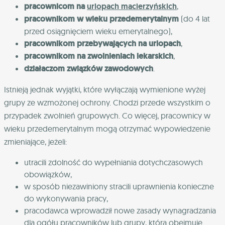
pracownicom na
urlopach macierzyńskich
,
pracownikom w wieku przedemerytalnym
(do 4 lat
przed osiągnięciem wieku emerytalnego),
pracownikom przebywających na urlopach
,
pracownikom na zwolnieniach lekarskich
,
działaczom związków zawodowych
.
Istnieją jednak wyjątki, które wyłączają wymienione wyżej
grupy ze wzmożonej ochrony. Chodzi przede wszystkim o
przypadek zwolnień grupowych. Co więcej, pracownicy w
wieku przedemerytalnym mogą otrzymać wypowiedzenie
zmieniające, jeżeli:
utracili zdolność do wypełniania dotychczasowych
obowiązków,
w sposób niezawiniony stracili uprawnienia konieczne
do wykonywania pracy,
pracodawca wprowadził nowe zasady wynagradzania
dla ogółu pracowników lub grupy, która obejmuje