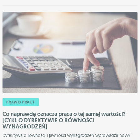
PRAWO PRACY
Co naprawdę oznacza praca o tej samej wartości?
[CYKL O DYREKTYWIE O RÓWNOŚCI
WYNAGRODZEŃ]
Dyrektywa o równości i jawności wynagrodzeń wprowadza nowy