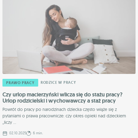
RODZICE W PRACY
PRAWO PRACY
Czy urlop macierzyński wlicza się do stażu pracy?
Urlop rodzicielski i wychowawczy a staż pracy
Powrót do pracy po narodzinach dziecka często wiąże się z
pytaniami o prawa pracownicze: czy okres opieki nad dzieckiem
„liczy ...
02.10.2025
6 min.