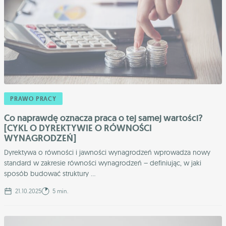
PRAWO PRACY
Co naprawdę oznacza praca o tej samej wartości?
[CYKL O DYREKTYWIE O RÓWNOŚCI
WYNAGRODZEŃ]
Dyrektywa o równości i jawności wynagrodzeń wprowadza nowy
standard w zakresie równości wynagrodzeń – definiując, w jaki
sposób budować struktury ...
21.10.2025
5 min.