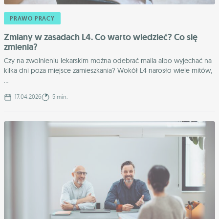
PRAWO PRACY
Zmiany w zasadach L4. Co warto wiedzieć? Co się
zmienia?
Czy na zwolnieniu lekarskim można odebrać maila albo wyjechać na
kilka dni poza miejsce zamieszkania? Wokół L4 narosło wiele mitów,
...
17.04.2026
5 min.