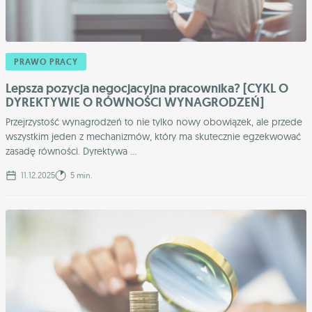
PRAWO PRACY
Lepsza pozycja negocjacyjna pracownika? [CYKL O
DYREKTYWIE O RÓWNOŚCI WYNAGRODZEŃ]
Przejrzystość wynagrodzeń to nie tylko nowy obowiązek, ale przede
wszystkim jeden z mechanizmów, który ma skutecznie egzekwować
zasadę równości. Dyrektywa ...
11.12.2025
5 min.