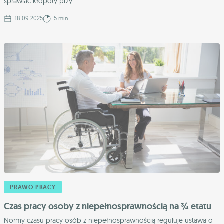
sprawiać kłopoty przy ...
18.09.2025
5 min.
PRAWO PRACY
Czas pracy osoby z niepełnosprawnością na ¾ etatu
Normy czasu pracy osób z niepełnosprawnością reguluje ustawa o