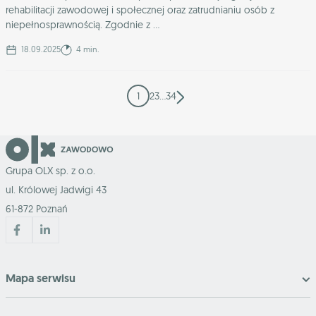
rehabilitacji zawodowej i społecznej oraz zatrudnianiu osób z
niepełnosprawnością. Zgodnie z ...
18.09.2025
4 min.
1
2
3
…
34
Grupa OLX sp. z o.o.
ul. Królowej Jadwigi 43
61-872 Poznań
Mapa serwisu