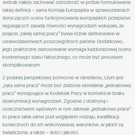
Jednak należy zachować ostrożność w próbie formułowania
takiej definicji – sama Komisja Europejska w sprawozdaniach
dotyczących oceny funkcjonowania europejskich przepisów
regulujących zasadę równości wynagrodzeń wskazała, że
pojęcie „takiej samej pracy” bywa różnie definiowane w
ustawodawstwach poszczególnych państw. Dodatkowo,
jego praktyczne zastosowanie wymaga każdorazowej oceny
konkretnego stanu faktycznego, co może być procesem
skomplikowanym.
Z polskiej perspektywy pomocne w określeniu, czym jest
„taka sama praca” może być zbliżone określenie „jednakowej
pracy” występujące w Kodeksie Pracy w kontekście braku
dyskryminacji wynagrodzeń. Zgodnie z doktryną i
orzecznictwem sądowym w tym zakresie „jednakowe prace”
to prace takie same pod względem rodzaju, kwalifikacji
koniecznych do ich wykonywania, warunków, w jakich są
świadczone, a także – ilości i jakości.