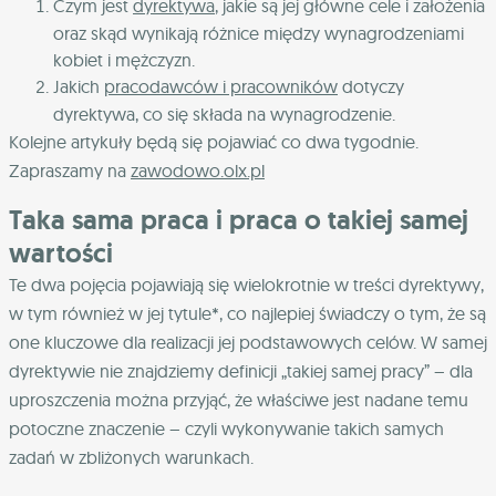
Czym jest
dyrektywa
, jakie są jej główne cele i założenia
oraz skąd wynikają różnice między wynagrodzeniami
kobiet i mężczyzn.
Jakich
pracodawców i pracowników
dotyczy
dyrektywa, co się składa na wynagrodzenie.
Kolejne artykuły będą się pojawiać co dwa tygodnie.
Zapraszamy na
zawodowo.olx.pl
Taka sama praca i praca o takiej samej
wartości
Te dwa pojęcia pojawiają się wielokrotnie w treści dyrektywy,
w tym również w jej tytule*, co najlepiej świadczy o tym, że są
one kluczowe dla realizacji jej podstawowych celów. W samej
dyrektywie nie znajdziemy definicji „takiej samej pracy” – dla
uproszczenia można przyjąć, że właściwe jest nadane temu
potoczne znaczenie – czyli wykonywanie takich samych
zadań w zbliżonych warunkach.