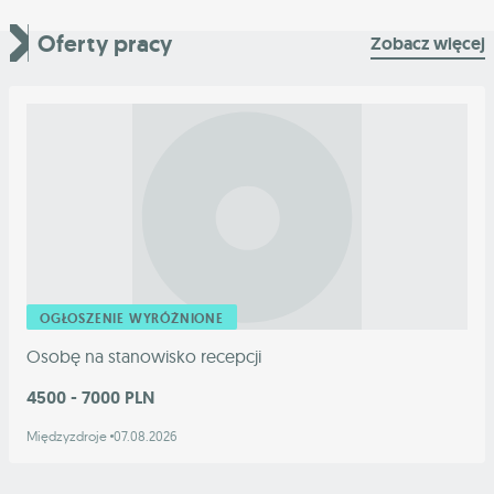
Oferty pracy
Zobacz więcej
OGŁOSZENIE WYRÓŻNIONE
Osobę na stanowisko recepcji
4500 - 7000 PLN
Międzyzdroje
07.08.2026