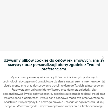
×
Używamy plików cookies do celów reklamowych, analizy
statystyk oraz personalizacji oferty zgodnie z Twoimi
preferencjami.
My oraz nasi partnerzy używamy plików cookie i innych podobnych
technologii, aby zapewnić prawidłowe działanie naszej strony internetowej, jej
ciągłe ulepszanie oraz dostosowanie treści i reklam do Twoich zainteresowań.
Przetwarzamy unikalne identyfikatory oraz dane przeglądarki, aby
personalizować Twoje doświadczenie, oceniać skuteczność reklam i treści oraz
zbierać dane o odbiorcach. Twoje dane osobowe mogą być przetwarzane na
podstawie Twojej zgody lub naszego prawnie uzasadnionego interesu. Kliknij
przycisk "Wyrażam zgodę", aby zaakceptować korzystanie z tych technologii