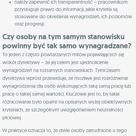
należy zapewnić ich transparentność – pracownikom
przysługuje prawo do informacji, jakie kryteria są
stosowane do określenia wynagrodzeń, ich poziomów
oraz progresji.
Czy osoby na tym samym stanowisku
powinny być tak samo wynagradzane?
To jeden z często powtarzanych mitów pojawiających się
wokół dyrektywy – że jej celem jest ujednolicenie
wynagrodzeń na tożsamych stanowiskach. Tymczasem
dyrektywa wprost przewiduje, że możliwe jest rozróżnienie
wynagrodzenia dla osób wykonujących taką samą pracę lub
pracę o takiej samej wartości. Kluczowe jest to, by takie
różnicowanie było oparte na opisanych wyżej obiektywnych
kryteriach, ze szczególnym uwzględnieniem neutralności
płciowej.
W praktyce oznacza to, że dwie osoby zatrudnione u tego