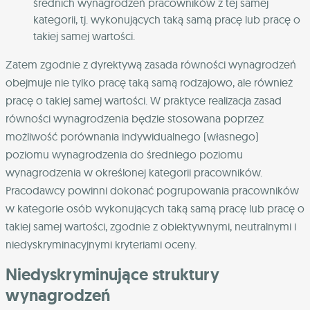
średnich wynagrodzeń pracowników z tej samej
kategorii, tj. wykonujących taką samą pracę lub pracę o
takiej samej wartości.
Zatem zgodnie z dyrektywą zasada równości wynagrodzeń
obejmuje nie tylko pracę taką samą rodzajowo, ale również
pracę o takiej samej wartości. W praktyce realizacja zasad
równości wynagrodzenia będzie stosowana poprzez
możliwość porównania indywidualnego (własnego)
poziomu wynagrodzenia do średniego poziomu
wynagrodzenia w określonej kategorii pracowników.
Pracodawcy powinni dokonać pogrupowania pracowników
w kategorie osób wykonujących taką samą pracę lub pracę o
takiej samej wartości, zgodnie z obiektywnymi, neutralnymi i
niedyskryminacyjnymi kryteriami oceny.
Niedyskryminujące struktury
wynagrodzeń