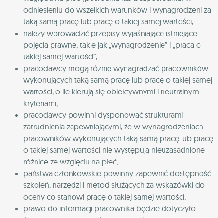
odniesieniu do wszelkich warunków i wynagrodzeni za
taką samą pracę lub pracę o takiej samej wartości,
należy wprowadzić przepisy wyjaśniające istniejące
pojęcia prawne, takie jak „wynagrodzenie” i „praca o
takiej samej wartości”,
pracodawcy mogą różnie wynagradzać pracowników
wykonujących taką samą pracę lub pracę o takiej samej
wartości, o ile kierują się obiektywnymi i neutralnymi
kryteriami,
pracodawcy powinni dysponować strukturami
zatrudnienia zapewniającymi, że w wynagrodzeniach
pracowników wykonujących taką samą pracę lub pracę
o takiej samej wartości nie występują nieuzasadnione
różnice ze względu na płeć,
państwa członkowskie powinny zapewnić dostępność
szkoleń, narzędzi i metod służących za wskazówki do
oceny co stanowi pracę o takiej samej wartości,
prawo do informacji pracownika będzie dotyczyło