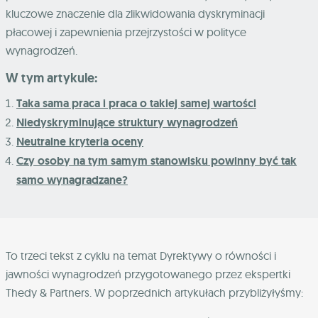
kluczowe znaczenie dla zlikwidowania dyskryminacji
płacowej i zapewnienia przejrzystości w polityce
wynagrodzeń.
W tym artykule:
Taka sama praca i praca o takiej samej wartości
Niedyskryminujące struktury wynagrodzeń
Neutralne kryteria oceny
Czy osoby na tym samym stanowisku powinny być tak
samo wynagradzane?
To trzeci tekst z cyklu na temat Dyrektywy o równości i
jawności wynagrodzeń przygotowanego przez ekspertki
Thedy & Partners. W poprzednich artykułach przybliżyłyśmy: