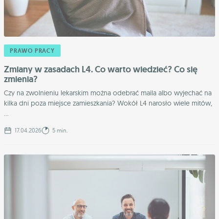
PRAWO PRACY
Zmiany w zasadach L4. Co warto wiedzieć? Co się
zmienia?
Czy na zwolnieniu lekarskim można odebrać maila albo wyjechać na
kilka dni poza miejsce zamieszkania? Wokół L4 narosło wiele mitów,
...
17.04.2026
5 min.