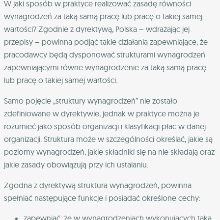
W jaki sposób w praktyce realizować zasadę równości
wynagrodzeń za taką samą pracę lub pracę o takiej samej
wartości? Zgodnie z dyrektywą, Polska – wdrażając jej
przepisy – powinna podjąć takie działania zapewniające, że
pracodawcy będą dysponować strukturami wynagrodzeń
zapewniającymi równe wynagrodzenie za taką samą pracę
lub pracę o takiej samej wartości.
Samo pojęcie „struktury wynagrodzeń” nie zostało
zdefiniowane w dyrektywie, jednak w praktyce można je
rozumieć jako sposób organizacji i klasyfikacji płac w danej
organizacji. Struktura może w szczególności określać, jakie są
poziomy wynagrodzeń, jakie składniki się na nie składają oraz
jakie zasady obowiązują przy ich ustalaniu.
Zgodna z dyrektywą struktura wynagrodzeń, powinna
spełniać następujące funkcje i posiadać określone cechy:
zapewniać, że w wynagrodzeniach wykonujących taką