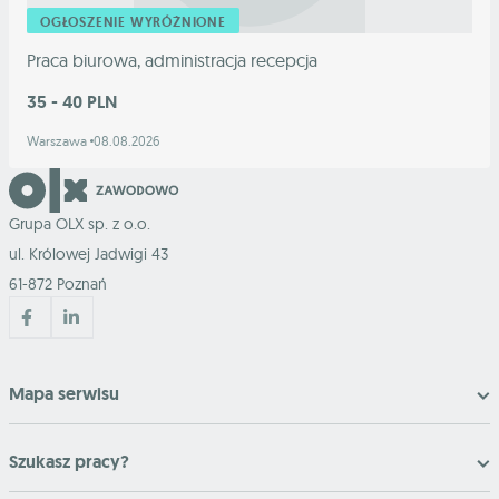
OGŁOSZENIE WYRÓŻNIONE
Praca biurowa, administracja recepcja
35 - 40 PLN
Warszawa
08.08.2026
Grupa OLX sp. z o.o.
ul. Królowej Jadwigi 43
61-872 Poznań
Mapa serwisu
Szukasz pracy?