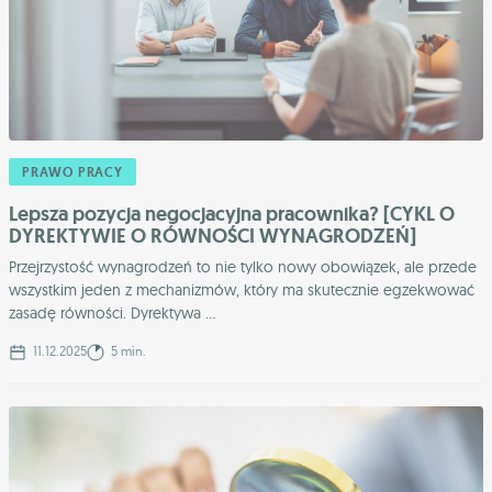
PRAWO PRACY
Lepsza pozycja negocjacyjna pracownika? [CYKL O
DYREKTYWIE O RÓWNOŚCI WYNAGRODZEŃ]
Przejrzystość wynagrodzeń to nie tylko nowy obowiązek, ale przede
wszystkim jeden z mechanizmów, który ma skutecznie egzekwować
zasadę równości. Dyrektywa ...
11.12.2025
5 min.