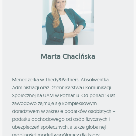
Marta Chacińska
Menedżerka w Thedy&Partners. Absolwentka
Administracji oraz Dziennikarstwa i Komunikacji
Społecznej na UAM w Poznaniu. Od ponad 13 lat
zawodowo zajmuje się kompleksowym
doradztwem w zakresie podatków osobistych –
podatku dochodowego od osób fizycznych i
ubezpieczeń społecznych, a także globalnej
mobilności, modeli współpracy dla kadry