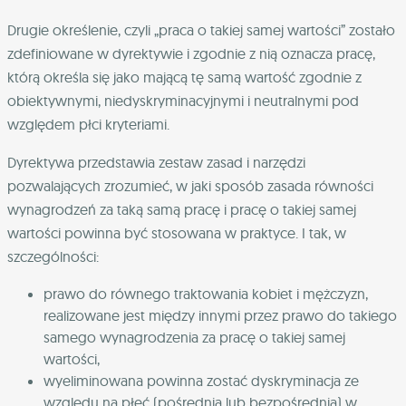
Drugie określenie, czyli „praca o takiej samej wartości” zostało
zdefiniowane w dyrektywie i zgodnie z nią oznacza pracę,
którą określa się jako mającą tę samą wartość zgodnie z
obiektywnymi, niedyskryminacyjnymi i neutralnymi pod
względem płci kryteriami.
Dyrektywa przedstawia zestaw zasad i narzędzi
pozwalających zrozumieć, w jaki sposób zasada równości
wynagrodzeń za taką samą pracę i pracę o takiej samej
wartości powinna być stosowana w praktyce. I tak, w
szczególności:
prawo do równego traktowania kobiet i mężczyzn,
realizowane jest między innymi przez prawo do takiego
samego wynagrodzenia za pracę o takiej samej
wartości,
wyeliminowana powinna zostać dyskryminacja ze
względu na płeć (pośrednia lub bezpośrednia) w