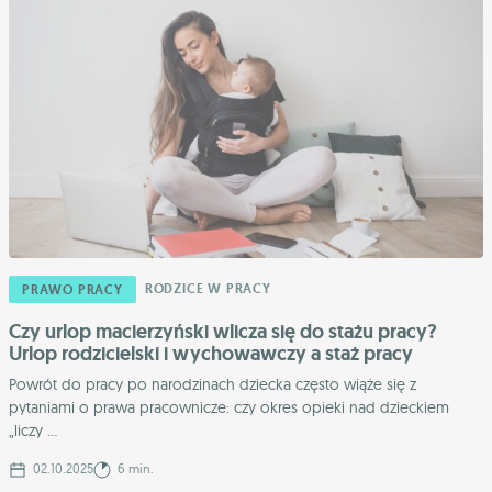
RODZICE W PRACY
PRAWO PRACY
Czy urlop macierzyński wlicza się do stażu pracy?
Urlop rodzicielski i wychowawczy a staż pracy
Powrót do pracy po narodzinach dziecka często wiąże się z
pytaniami o prawa pracownicze: czy okres opieki nad dzieckiem
„liczy ...
02.10.2025
6 min.