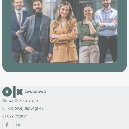
Grupa OLX sp. z o.o.
ul. Królowej Jadwigi 43
61-872 Poznań