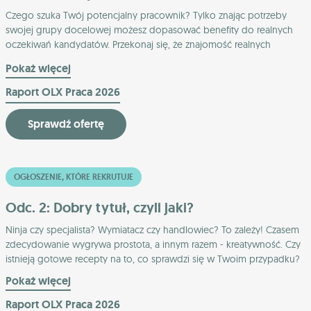
Czego szuka Twój potencjalny pracownik? Tylko znając potrzeby
swojej grupy docelowej możesz dopasować benefity do realnych
oczekiwań kandydatów. Przekonaj się, że znajomość realnych
oczekiwań to podstawa skutecznej rekrutacji!
Pokaż więcej
Raport OLX Praca 2026
Sprawdź ofertę
OGŁOSZENIE, KTÓRE REKRUTUJE
Odc. 2: Dobry tytuł, czyli jaki?
Ninja czy specjalista? Wymiatacz czy handlowiec? To zależy! Czasem
zdecydowanie wygrywa prostota, a innym razem - kreatywność. Czy
istnieją gotowe recepty na to, co sprawdzi się w Twoim przypadku?
Pokaż więcej
Raport OLX Praca 2026