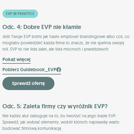
EVP W PRAKTYCE
Odc. 4: Dobre EVP nie kłamie
Jeśli Twoje EVP brzmi jak hasło employer brandingowe albo coś, co
mogłaby powiedzieć każda firma to znaczy, że nie spełnia swojej
roli. EVP to nie lista zalet, ale lista mocnych i prawdziwych
wyróżników. Dowiedz się, jak je znaleźć i zaprezentować.
Pokaż więcej
Pobierz Guidebook_EVP
Sprawdź ofertę
Odc. 5: Zaleta firmy czy wyróżnik EVP?
Nie każdy atut zasługuje na to, by tworzyć na jego bazie EVP.
Sprawdź, jak wybrać elementy, wokół których naprawdę warto
budować firmową komunikację.