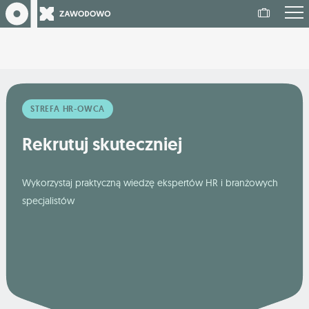
STREFA HR-OWCA
Rekrutuj skuteczniej
Wykorzystaj praktyczną wiedzę ekspertów HR i branżowych
specjalistów