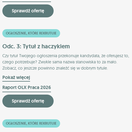
Sprawdź ofertę
OGŁOSZENIE, KTÓRE REKRUTUJE
Odc. 3: Tytuł z haczykiem
Czy tytuł Twojego ogłoszenia przekonuje kandydata, że oferujesz to,
czego potrzebuje? Zwykle sama nazwa stanowiska to za mało.
Zobacz, co jeszcze powinno znaleźć się w dobrym tytule.
Pokaż więcej
Raport OLX Praca 2026
Sprawdź ofertę
OGŁOSZENIE, KTÓRE REKRUTUJE