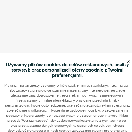
×
Używamy plików cookies do celów reklamowych, analizy
statystyk oraz personalizacji oferty zgodnie z Twoimi
preferencjami.
My oraz nasi partnerzy używamy plików cookie i innych podobnych technologii,
aby zapewnić prawidłowe działanie naszej strony internetowej, jej ciągłe
ulepszanie oraz dostosowanie treści i reklam do Twoich zainteresowań.
Przetwarzamy unikalne identyfikatory oraz dane przeglądarki, aby
personalizować Twoje doświadczenie, oceniać skuteczność reklam i treści oraz
zbierać dane o odbiorcach. Twoje dane osobowe mogą być przetwarzane na
podstawie Twojej zgody lub naszego prawnie uzasadnionego interesu. Kliknij
przycisk "Wyrażam zgodę", aby zaakceptować korzystanie z tych technologii
oraz przetwarzanie danych osobowych w opisanych celach. Jeśli chcesz
dowiedzieć się więcej o plikach cookie i zarządzaniu swoimi preferencjami,