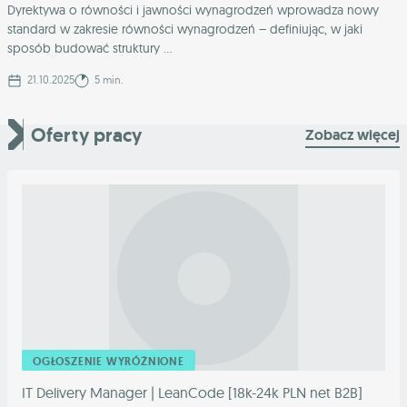
Dyrektywa o równości i jawności wynagrodzeń wprowadza nowy
standard w zakresie równości wynagrodzeń – definiując, w jaki
sposób budować struktury ...
21.10.2025
5 min.
Oferty pracy
Zobacz więcej
OGŁOSZENIE WYRÓŻNIONE
IT Delivery Manager | LeanCode [18k-24k PLN net B2B]