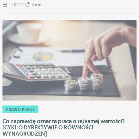
10.12.2025
5 min.
PRAWO PRACY
Co naprawdę oznacza praca o tej samej wartości?
[CYKL O DYREKTYWIE O RÓWNOŚCI
WYNAGRODZEŃ]