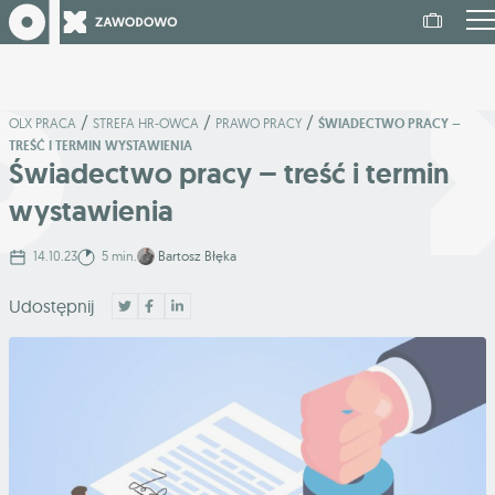
/
/
/
OLX PRACA
STREFA HR-OWCA
PRAWO PRACY
ŚWIADECTWO PRACY –
TREŚĆ I TERMIN WYSTAWIENIA
Świadectwo pracy – treść i termin
wystawienia
14.10.23
5 min.
Bartosz Błęka
Udostępnij