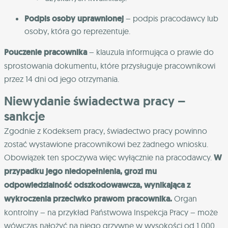
Podpis osoby uprawnionej
– podpis pracodawcy lub
osoby, która go reprezentuje.
Pouczenie pracownika
– klauzula informująca o prawie do
sprostowania dokumentu, które przysługuje pracownikowi
przez 14 dni od jego otrzymania.
Niewydanie świadectwa pracy –
sankcje
Zgodnie z Kodeksem pracy, świadectwo pracy powinno
zostać wystawione pracownikowi bez żadnego wniosku.
Obowiązek ten spoczywa więc wyłącznie na pracodawcy.
W
przypadku jego niedopełnienia, grozi mu
odpowiedzialność odszkodowawcza, wynikająca z
wykroczenia przeciwko prawom pracownika.
Organ
kontrolny – na przykład Państwowa Inspekcja Pracy – może
wówczas nałożyć na niego grzywnę w wysokości od 1 000