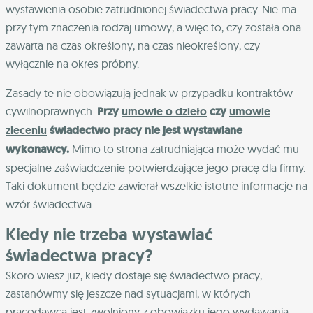
wystawienia osobie zatrudnionej świadectwa pracy. Nie ma
przy tym znaczenia rodzaj umowy, a więc to, czy została ona
zawarta na czas określony, na czas nieokreślony, czy
wyłącznie na okres próbny.
Zasady te nie obowiązują jednak w przypadku kontraktów
cywilnoprawnych.
Przy
umowie o dzieło
czy
umowie
zleceniu
świadectwo pracy nie jest wystawiane
wykonawcy.
Mimo to strona zatrudniająca może wydać mu
specjalne zaświadczenie potwierdzające jego pracę dla firmy.
Taki dokument będzie zawierał wszelkie istotne informacje na
wzór świadectwa.
Kiedy nie trzeba wystawiać
świadectwa pracy?
Skoro wiesz już, kiedy dostaje się świadectwo pracy,
zastanówmy się jeszcze nad sytuacjami, w których
pracodawca jest zwolniony z obowiązku jego wydawania.