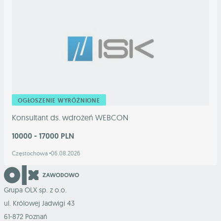
OGŁOSZENIE WYRÓŻNIONE
Konsultant ds. wdrożeń WEBCON
10000 - 17000 PLN
Częstochowa
06.08.2026
Grupa OLX sp. z o.o.
ul. Królowej Jadwigi 43
61-872 Poznań