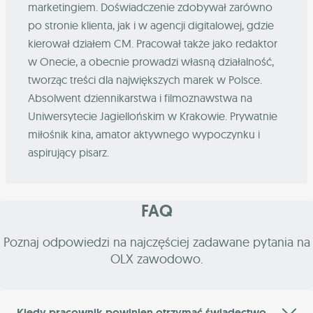
marketingiem. Doświadczenie zdobywał zarówno
po stronie klienta, jak i w agencji digitalowej, gdzie
kierował działem CM. Pracował także jako redaktor
w Onecie, a obecnie prowadzi własną działalność,
tworząc treści dla największych marek w Polsce.
Absolwent dziennikarstwa i filmoznawstwa na
Uniwersytecie Jagiellońskim w Krakowie. Prywatnie
miłośnik kina, amator aktywnego wypoczynku i
aspirujący pisarz.
FAQ
Poznaj odpowiedzi na najczęściej zadawane pytania na
OLX zawodowo.
Kiedy pracownik powinien otrzymać świadectwo