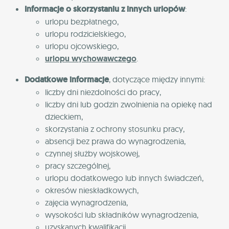
Informacje o skorzystaniu z innych urlopów
:
urlopu bezpłatnego,
urlopu rodzicielskiego,
urlopu ojcowskiego,
urlopu wychowawczego
.
Dodatkowe informacje
, dotyczące między innymi:
liczby dni niezdolności do pracy,
liczby dni lub godzin zwolnienia na opiekę nad
dzieckiem,
skorzystania z ochrony stosunku pracy,
absencji bez prawa do wynagrodzenia,
czynnej służby wojskowej,
pracy szczególnej,
urlopu dodatkowego lub innych świadczeń,
okresów nieskładkowych,
zajęcia wynagrodzenia,
wysokości lub składników wynagrodzenia,
uzyskanych kwalifikacji.