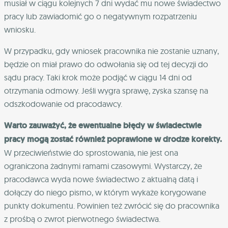
musiał w ciągu kolejnych 7 dni wydać mu nowe świadectwo
pracy lub zawiadomić go o negatywnym rozpatrzeniu
wniosku.
W przypadku, gdy wniosek pracownika nie zostanie uznany,
będzie on miał prawo do odwołania się od tej decyzji do
sądu pracy. Taki krok może podjąć w ciągu 14 dni od
otrzymania odmowy. Jeśli wygra sprawę, zyska szansę na
odszkodowanie od pracodawcy.
Warto zauważyć, że ewentualne błędy w świadectwie
pracy mogą zostać również poprawione w drodze korekty.
W przeciwieństwie do sprostowania, nie jest ona
ograniczona żadnymi ramami czasowymi. Wystarczy, że
pracodawca wyda nowe świadectwo z aktualną datą i
dołączy do niego pismo, w którym wykaże korygowane
punkty dokumentu. Powinien też zwrócić się do pracownika
z prośbą o zwrot pierwotnego świadectwa.