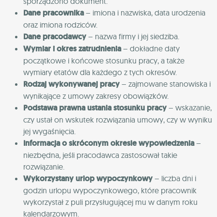
sporządzono dokument.
Dane pracownika
– imiona i nazwiska, data urodzenia
oraz imiona rodziców.
Dane pracodawcy
– nazwa firmy i jej siedziba.
Wymiar i okres zatrudnienia
– dokładne daty
początkowe i końcowe stosunku pracy, a także
wymiary etatów dla każdego z tych okresów.
Rodzaj wykonywanej pracy
– zajmowane stanowiska i
wynikające z umowy zakresy obowiązków.
Podstawa prawna ustania stosunku pracy
– wskazanie,
czy ustał on wskutek rozwiązania umowy, czy w wyniku
jej wygaśnięcia.
Informacja o skróconym okresie wypowiedzenia
–
niezbędna, jeśli pracodawca zastosował takie
rozwiązanie.
Wykorzystany urlop wypoczynkowy
– liczba dni i
godzin urlopu wypoczynkowego, które pracownik
wykorzystał z puli przysługującej mu w danym roku
kalendarzowym.