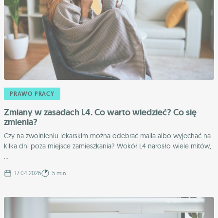
PRAWO PRACY
Zmiany w zasadach L4. Co warto wiedzieć? Co się
zmienia?
Czy na zwolnieniu lekarskim można odebrać maila albo wyjechać na
kilka dni poza miejsce zamieszkania? Wokół L4 narosło wiele mitów,
...
17.04.2026
5 min.