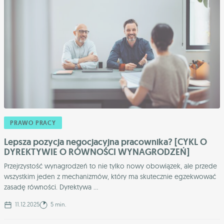
PRAWO PRACY
Lepsza pozycja negocjacyjna pracownika? [CYKL O
DYREKTYWIE O RÓWNOŚCI WYNAGRODZEŃ]
Przejrzystość wynagrodzeń to nie tylko nowy obowiązek, ale przede
wszystkim jeden z mechanizmów, który ma skutecznie egzekwować
zasadę równości. Dyrektywa ...
11.12.2025
5 min.