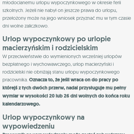
młodocianemu urlopu wypoczynkowego w okresie ferii
szkolnych. Jeżeli nie nabył on jeszcze prawa do urlopu,
przełożony może na jego wniosek przyznać mu w tym czasie
dni wolne zaliczkowo.
Urlop wypoczynkowy po urlopie
macierzyńskim i rodzicielskim
W przeciwieństwie do wymienionych wcześniej urlopów
bezpłatnego i wychowawczego, urlop macierzyński i
rodzicielski nie obniżają stanu urlopu wypoczynkowego
pracownika.
Oznacza to, że jeśli wraca on do pracy po
którejś z tych dwóch przerw, nadal przysługuje mu pełny
wymiar w wysokości 20 lub 26 dni wolnych do końca roku
kalendarzowego.
Urlop wypoczynkowy na
wypowiedzeniu