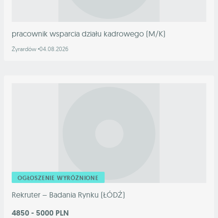
pracownik wsparcia działu kadrowego (M/K)
Żyrardów
04.08.2026
OGŁOSZENIE WYRÓŻNIONE
Rekruter – Badania Rynku (ŁÓDŹ)
4850 - 5000 PLN