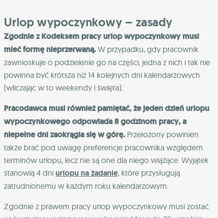
Urlop wypoczynkowy – zasady
Zgodnie z Kodeksem pracy urlop wypoczynkowy musi
mieć formę nieprzerwaną.
W przypadku, gdy pracownik
zawnioskuje o podzielenie go na części, jedna z nich i tak nie
powinna być krótsza niż 14 kolejnych dni kalendarzowych
(wliczając w to weekendy i święta).
Pracodawca musi również pamiętać, że jeden dzień urlopu
wypoczynkowego odpowiada 8 godzinom pracy, a
niepełne dni zaokrągla się w górę.
Przełożony powinien
także brać pod uwagę preferencje pracownika względem
terminów urlopu, lecz nie są one dla niego wiążące. Wyjątek
stanowią 4 dni
urlopu na żądanie
, które przysługują
zatrudnionemu w każdym roku kalendarzowym.
Zgodnie z prawem pracy urlop wypoczynkowy musi zostać