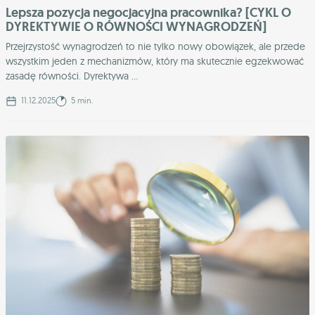
Lepsza pozycja negocjacyjna pracownika? [CYKL O
DYREKTYWIE O RÓWNOŚCI WYNAGRODZEŃ]
Przejrzystość wynagrodzeń to nie tylko nowy obowiązek, ale przede
wszystkim jeden z mechanizmów, który ma skutecznie egzekwować
zasadę równości. Dyrektywa ...
11.12.2025
5 min.