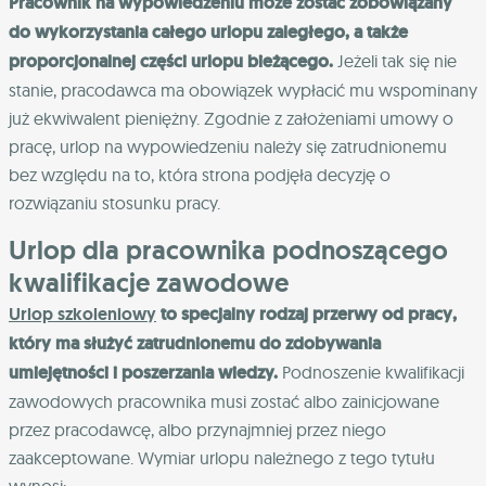
Pracownik na wypowiedzeniu może zostać zobowiązany
do wykorzystania całego urlopu zaległego, a także
proporcjonalnej części urlopu bieżącego.
Jeżeli tak się nie
stanie, pracodawca ma obowiązek wypłacić mu wspominany
już ekwiwalent pieniężny. Zgodnie z założeniami umowy o
pracę, urlop na wypowiedzeniu należy się zatrudnionemu
bez względu na to, która strona podjęła decyzję o
rozwiązaniu stosunku pracy.
Urlop dla pracownika podnoszącego
kwalifikacje zawodowe
Urlop szkoleniowy
to specjalny rodzaj przerwy od pracy,
który ma służyć zatrudnionemu do zdobywania
umiejętności i poszerzania wiedzy.
Podnoszenie kwalifikacji
zawodowych pracownika musi zostać albo zainicjowane
przez pracodawcę, albo przynajmniej przez niego
zaakceptowane. Wymiar urlopu należnego z tego tytułu