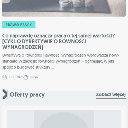
PRAWO PRACY
Co naprawdę oznacza praca o tej samej wartości?
[CYKL O DYREKTYWIE O RÓWNOŚCI
WYNAGRODZEŃ]
Dyrektywa o równości i jawności wynagrodzeń wprowadza nowy
standard w zakresie równości wynagrodzeń – definiując, w jaki
sposób budować struktury ...
21.10.2025
5 min.
Oferty pracy
Zobacz więcej