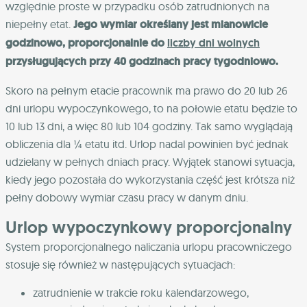
względnie proste w przypadku osób zatrudnionych na
niepełny etat.
Jego wymiar określany jest mianowicie
godzinowo, proporcjonalnie do
liczby dni wolnych
przysługujących przy 40 godzinach pracy tygodniowo.
Skoro na pełnym etacie pracownik ma prawo do 20 lub 26
dni urlopu wypoczynkowego, to na połowie etatu będzie to
10 lub 13 dni, a więc 80 lub 104 godziny. Tak samo wyglądają
obliczenia dla ¼ etatu itd. Urlop nadal powinien być jednak
udzielany w pełnych dniach pracy. Wyjątek stanowi sytuacja,
kiedy jego pozostała do wykorzystania część jest krótsza niż
pełny dobowy wymiar czasu pracy w danym dniu.
Urlop wypoczynkowy proporcjonalny
System proporcjonalnego naliczania urlopu pracowniczego
stosuje się również w następujących sytuacjach:
zatrudnienie w trakcie roku kalendarzowego,