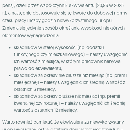
pensji, dzieli przez współczynnik ekwiwalentu (20,83 w 2025
r.), a następnie dostosowuje się tę kwotę do dobowej normy
czasu pracy i liczby godzin niewykorzystanego urlopu.
Zmienia się jedynie sposób określania wysokości niektórych
elementów wynagrodzenia:
składników w stałej wysokości (np. dodatku
funkcyjnego czy mieszkaniowego) – należy uwzględnić
ich wartość z miesiąca, w którym pracownik nabywa
prawo do ekwiwalentu,
składników za okresy nie dłuższe niż miesiąc (np. premii
miesięcznej) – należy uwzględnić ich średnią wartość z
ostatnich 3 miesięcy,
składników za okresy dłuższe niż miesiąc (np. premii
kwartalnej czy rocznej) – należy uwzględnić ich średnią
wartość z ostatnich 12 miesięcy.
Warto również pamiętać, że ekwiwalent za niewykorzystany
urlop wypłacany jest w ostatnim dniu wypowiedzenia lub –