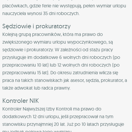
placówkach, gdzie ferie nie występują, pełen wymiar urlopu
nauczyciela wynosi 35 dni roboczych.
Sędziowie i prokuratorzy
Kolejną grupą pracowników, która ma prawo do
zwiększonego wymiaru urlopu wypoczynkowego, są
sędziowie i prokuratorzy. W zależności od stażu pracy
przysługuje im dodatkowe 6 wolnych dni roboczych (po
przepracowaniu 10 lat) lub 12 wolnych dni roboczych (po
przepracowaniu 15 lat). Do okresu zatrudnienia wlicza się
praca na takich stanowiskach jak asesor, sędzia, prokurator, a
także adwokat lub radca prawny.
Kontroler NIK
Kontroler Najwyższej Izby Kontroli ma prawo do
dodatkowych 12 dni urlopu, jeśli przepracował na tym
stanowisku przynajmniej 20 lat. Już po 10 latach przysługuje
mu jednak połowa tego wymiaru.