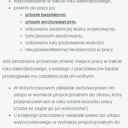
wypowiedzenie w trakcie roku kalendarzowego,
powrót do pracy po:
urlopie bezpłatnym
,
urlopie wychowawczym
,
odbywaniu zasadniczej służby wojskowej itp.,
tymczasowym aresztowaniu,
odbywaniu kary pozbawienia wolności,
nieusprawiedliwionej nieobecności w pracy.
Jeśli zatrudniony postanowi zmienić miejsce pracy w trakcie
roku kalendarzowego, u każdego z pracodawców będzie
przysługiwała mu oddzielna pula dni wolnych:
W dotychczasowym zakładzie zachowa prawo do
urlopu w wymiarze proporcjonalnym do okresu, który
przepracował tam w roku ustania stosunku pracy
(chyba że zdążył go już wykorzystać).
U kolejnego pracodawcy nabędzie prawo do urlopu
wypoczynkowego w wymiarze proporcjonalnym do