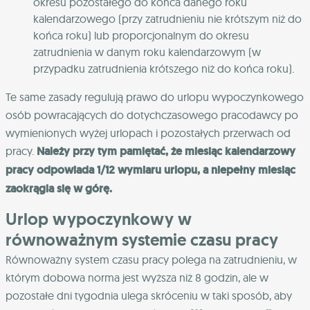
okresu pozostałego do końca danego roku
kalendarzowego (przy zatrudnieniu nie krótszym niż do
końca roku) lub proporcjonalnym do okresu
zatrudnienia w danym roku kalendarzowym (w
przypadku zatrudnienia krótszego niż do końca roku).
Te same zasady regulują prawo do urlopu wypoczynkowego
osób powracających do dotychczasowego pracodawcy po
wymienionych wyżej urlopach i pozostałych przerwach od
pracy.
Należy przy tym pamiętać, że miesiąc kalendarzowy
pracy odpowiada 1/12 wymiaru urlopu, a niepełny miesiąc
zaokrągla się w górę.
Urlop wypoczynkowy w
równoważnym systemie czasu pracy
Równoważny system czasu pracy polega na zatrudnieniu, w
którym dobowa norma jest wyższa niż 8 godzin, ale w
pozostałe dni tygodnia ulega skróceniu w taki sposób, aby