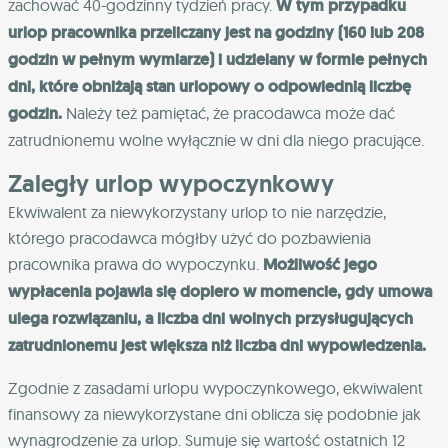
zachować 40-godzinny tydzień pracy.
W tym przypadku
urlop pracownika przeliczany jest na godziny (160 lub 208
godzin w pełnym wymiarze) i udzielany w formie pełnych
dni, które obniżają stan urlopowy o odpowiednią liczbę
godzin.
Należy też pamiętać, że pracodawca może dać
zatrudnionemu wolne wyłącznie w dni dla niego pracujące.
Zaległy urlop wypoczynkowy
Ekwiwalent za niewykorzystany urlop to nie narzędzie,
którego pracodawca mógłby użyć do pozbawienia
pracownika prawa do wypoczynku.
Możliwość jego
wypłacenia pojawia się dopiero w momencie, gdy umowa
ulega rozwiązaniu, a liczba dni wolnych przysługujących
zatrudnionemu jest większa niż liczba dni wypowiedzenia.
Zgodnie z zasadami urlopu wypoczynkowego, ekwiwalent
finansowy za niewykorzystane dni oblicza się podobnie jak
wynagrodzenie za urlop. Sumuje się wartość ostatnich 12