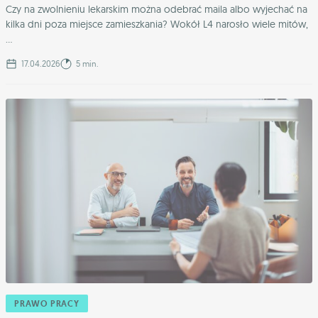
Czy na zwolnieniu lekarskim można odebrać maila albo wyjechać na
kilka dni poza miejsce zamieszkania? Wokół L4 narosło wiele mitów,
...
17.04.2026
5 min.
PRAWO PRACY