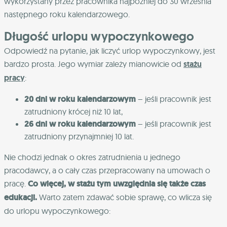
wykorzystany przez pracownika najpóźniej do 30 września
następnego roku kalendarzowego.
Długość urlopu wypoczynkowego
Odpowiedź na pytanie, jak liczyć urlop wypoczynkowy, jest
bardzo prosta. Jego wymiar zależy mianowicie od
stażu
pracy
:
20 dni w roku kalendarzowym
– jeśli pracownik jest
zatrudniony krócej niż 10 lat,
26 dni w roku kalendarzowym
– jeśli pracownik jest
zatrudniony przynajmniej 10 lat.
Nie chodzi jednak o okres zatrudnienia u jednego
pracodawcy, a o cały czas przepracowany na umowach o
pracę.
Co więcej, w stażu tym uwzględnia się także czas
edukacji.
Warto zatem zdawać sobie sprawę, co wlicza się
do urlopu wypoczynkowego: