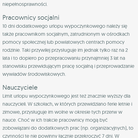
niepełnosprawności.
Pracownicy socjalni
10 dni dodatkowego urlopu wypoczynkowego należy się
także pracownikom socjalnym, zatrudnionym w ośrodkach
pomocy społecznej lub powiatowych centrach pomocy
rodzinie. Taki przywilej przysługuje im jednak tylko raz na 2
lata i to dopiero po przepracowaniu przynajmniej 3 lat na
stanowisku przewidującym pracę socjalną i przeprowadzanie
wywiadów środowiskowych.
Nauczyciele
Limit urlopu wypoczynkowego jest też znacznie wyższy dla
nauczycieli. W szkołach, w których przewidziano ferie letnie i
zimowe, przysługuje im wolne w okresie tych przerw w
nauce. Choć w ich trakcie pracownicy mogą być
zobowiązani do dodatkowych prac (np. organizacyjnych), to
czynności te nie powinny łącznie przekroczyć 7 dni. W