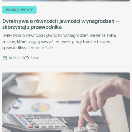
PRAWO PRACY
Dyrektywa o równości i jawności wynagrodzeń –
skorzystaj z przewodnika
Dyrektywa o równości i jawności wynagrodzeń niesie za sobą
zmiany, które mają sprawiać, że rynek pracy będzie bardziej
sprawiedliwy. Jednocześnie ...
10.12.2025
5 min.