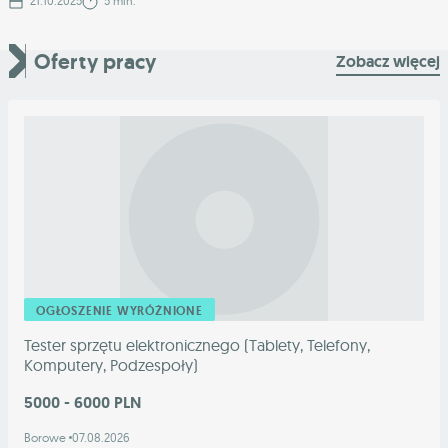
21.10.2025
5 min.
Oferty pracy
Zobacz więcej
OGŁOSZENIE WYRÓŻNIONE
Tester sprzętu elektronicznego (Tablety, Telefony,
Komputery, Podzespoły)
5000 - 6000 PLN
Borowe
07.08.2026