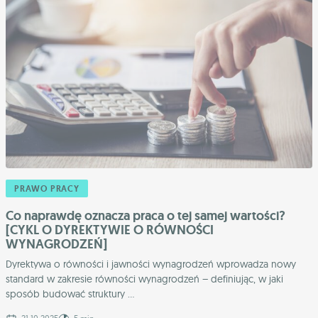
PRAWO PRACY
Co naprawdę oznacza praca o tej samej wartości?
[CYKL O DYREKTYWIE O RÓWNOŚCI
WYNAGRODZEŃ]
Dyrektywa o równości i jawności wynagrodzeń wprowadza nowy
standard w zakresie równości wynagrodzeń – definiując, w jaki
sposób budować struktury ...