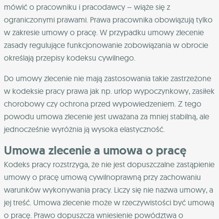
mówić o pracowniku i pracodawcy – wiąże się z
ograniczonymi prawami. Prawa pracownika obowiązują tylko
w zakresie umowy o pracę. W przypadku umowy zlecenie
zasady regulujące funkcjonowanie zobowiązania w obrocie
określają przepisy kodeksu cywilnego.
Do umowy zlecenie nie mają zastosowania takie zastrzeżone
w kodeksie pracy prawa jak np. urlop wypoczynkowy, zasiłek
chorobowy czy ochrona przed wypowiedzeniem. Z tego
powodu umowa zlecenie jest uważana za mniej stabilną, ale
jednocześnie wyróżnia ją wysoka elastyczność.
Umowa zlecenie a umowa o pracę
Kodeks pracy rozstrzyga, że nie jest dopuszczalne zastąpienie
umowy o pracę umową cywilnoprawną przy zachowaniu
warunków wykonywania pracy. Liczy się nie nazwa umowy, a
jej treść. Umowa zlecenie może w rzeczywistości być umową
o pracę. Prawo dopuszcza wniesienie powództwa o