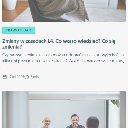
PRAWO PRACY
Zmiany w zasadach L4. Co warto wiedzieć? Co się
zmienia?
Czy na zwolnieniu lekarskim można odebrać maila albo wyjechać na
kilka dni poza miejsce zamieszkania? Wokół L4 narosło wiele mitów,
...
17.04.2026
5 min.