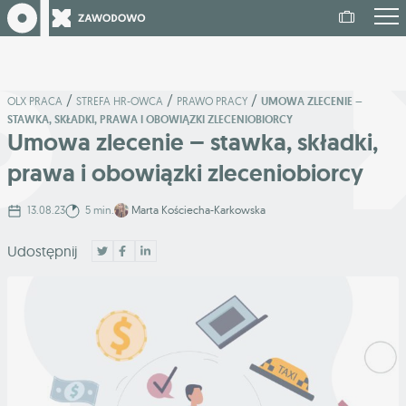
/
/
/
OLX PRACA
STREFA HR-OWCA
PRAWO PRACY
UMOWA ZLECENIE –
STAWKA, SKŁADKI, PRAWA I OBOWIĄZKI ZLECENIOBIORCY
Umowa zlecenie – stawka, składki,
prawa i obowiązki zleceniobiorcy
13.08.23
5 min.
Marta Kościecha-Karkowska
Udostępnij