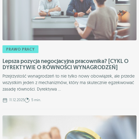
PRAWO PRACY
Lepsza pozycja negocjacyjna pracownika? [CYKL O
DYREKTYWIE O RÓWNOŚCI WYNAGRODZEŃ]
Przejrzystość wynagrodzeń to nie tylko nowy obowiązek, ale przede
wszystkim jeden z mechanizmów, który ma skutecznie egzekwować
zasadę równości. Dyrektywa ...
11.12.2025
5 min.