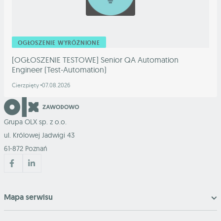
OGŁOSZENIE WYRÓŻNIONE
[OGŁOSZENIE TESTOWE] Senior QA Automation
Engineer (Test-Automation)
Cierzpięty
07.08.2026
Grupa OLX sp. z o.o.
ul. Królowej Jadwigi 43
61-872 Poznań
Mapa serwisu