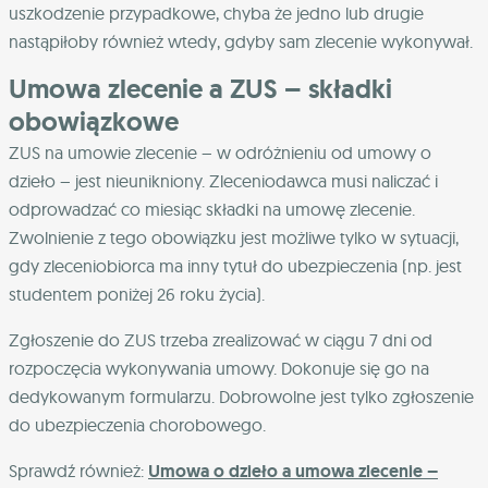
uszkodzenie przypadkowe, chyba że jedno lub drugie
nastąpiłoby również wtedy, gdyby sam zlecenie wykonywał.
Umowa zlecenie a ZUS – składki
obowiązkowe
ZUS na umowie zlecenie – w odróżnieniu od umowy o
dzieło – jest nieunikniony. Zleceniodawca musi naliczać i
odprowadzać co miesiąc składki na umowę zlecenie.
Zwolnienie z tego obowiązku jest możliwe tylko w sytuacji,
gdy zleceniobiorca ma inny tytuł do ubezpieczenia (np. jest
studentem poniżej 26 roku życia).
Zgłoszenie do ZUS trzeba zrealizować w ciągu 7 dni od
rozpoczęcia wykonywania umowy. Dokonuje się go na
dedykowanym formularzu. Dobrowolne jest tylko zgłoszenie
do ubezpieczenia chorobowego.
Sprawdź również:
Umowa o dzieło a umowa zlecenie –