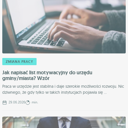
ZMIANA PRACY
Jak napisać list motywacyjny do urzędu
gminy/miasta? Wzór
Praca w urzędzie jest stabilna i daje szerokie możliwości rozwoju. Nic
dziwnego, że gdy tylko w takich instytucjach pojawia się ...
29.06.2026
min.