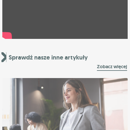
Sprawdź nasze inne artykuły
Zobacz więcej