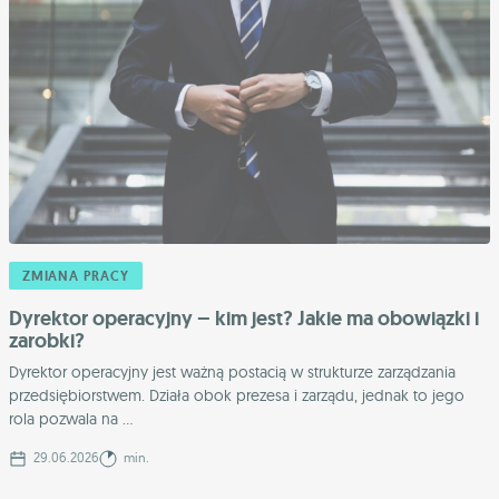
ZMIANA PRACY
Dyrektor operacyjny – kim jest? Jakie ma obowiązki i
zarobki?
Dyrektor operacyjny jest ważną postacią w strukturze zarządzania
przedsiębiorstwem. Działa obok prezesa i zarządu, jednak to jego
rola pozwala na ...
29.06.2026
min.