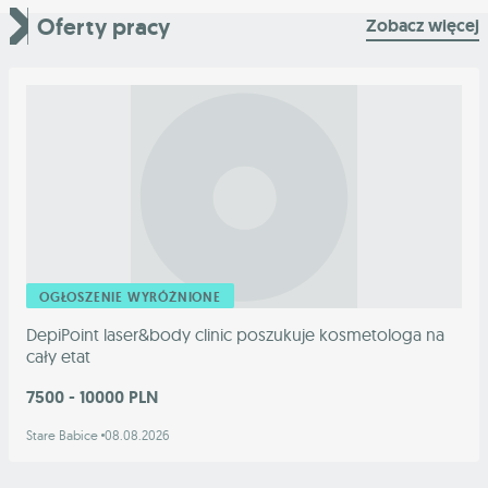
Oferty pracy
Zobacz więcej
OGŁOSZENIE WYRÓŻNIONE
DepiPoint laser&body clinic poszukuje kosmetologa na
cały etat
7500 - 10000 PLN
Stare Babice
08.08.2026