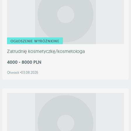
OGŁOSZENIE WYRÓŻNIONE
Zatrudnię kosmetyczkę/kosmetologa
4000 - 8000 PLN
Otwock
03.08.2026