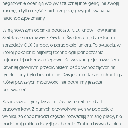
negatywnie oceniają wpływ sztucznej inteligencji na swoją
karierę, a tylko część z nich czuje się przygotowana na
nadchodzące zmiany.
W najnowszym odcinku podcastu OLX Know How Kamil
Szabłowski rozmawia z Pawłem Świderskim, dyrektorem
sprzedaży OLX Europe, o paradoksie juniora. To sytuacja, w
której pokolenie najbliżej technologii jednocześnie
najmocniej odczuwa niepewność związaną z jej rozwojem.
Dawniej głównym przeciwnikiem osób wchodzących na
rynek pracy było bezrobocie. Dziś jest nim także technologia,
której przyszłych możliwości nie potrafimy jeszcze
przewidzieć.
Rozmowa dotyczy także mitów na temat młodych
pracowników. Z danych przywoływanych w podcaście
wynika, że choć młodzi częściej rozważają zmianę pracy, nie
podejmują takich decyzji pochopnie. Zmiana bywa dla nich