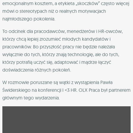
emocjonalnym kosztem, a etykieta „skoczków” często więcej
mówi o stereotypach niż o realnych motywacjach
najmłodszego pokolenia.
To odcinek dla pracodawców, menedżerów i HR-owców,
którzy chcą lepiej zrozumieć młodych kandydatów i
pracowników. Bo przyszłość pracy nie będzie należała
wyłącznie do tych, którzy znają technologię, ale do tych,
którzy potrafią uczyć się, adaptować i mądrze łączyć
doświadczenia różnych pokoleń.
W rozmowie poruszane są wątki z wystąpienia Pawła
Świderskiego na konferencji I <3 HR. OLX Praca był partnerem
głównym tego wydarzenia.