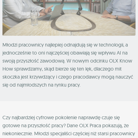
Młodzi pracownicy najlepiej odnajdują się w technologii, a
jednocześnie to oni najczęściej obawiają się wpływu AI na
swoją przyszłość zawodową. W nowym odcinku OLX Know
How sprawdzamy, skąd bierze się ten lęk, dlaczego mit
skoczka jest krzywdzący i czego pracodawcy mogą nauczyć
się od najmłodszych na rynku pracy.
Czy najbardziej cyfrowe pokolenie naprawdę czuje się
gotowe na przyszłość pracy? Dane OLX Praca pokazują, że
niekoniecznie. Młodzi specjaliści częściej niż starsi pracownicy