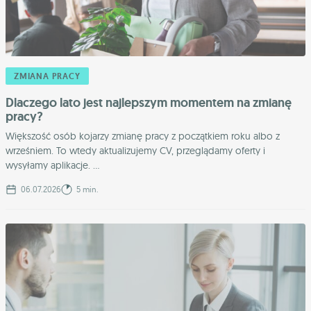
ZMIANA PRACY
Dlaczego lato jest najlepszym momentem na zmianę
pracy?
Większość osób kojarzy zmianę pracy z początkiem roku albo z
wrześniem. To wtedy aktualizujemy CV, przeglądamy oferty i
wysyłamy aplikacje. ...
06.07.2026
5 min.