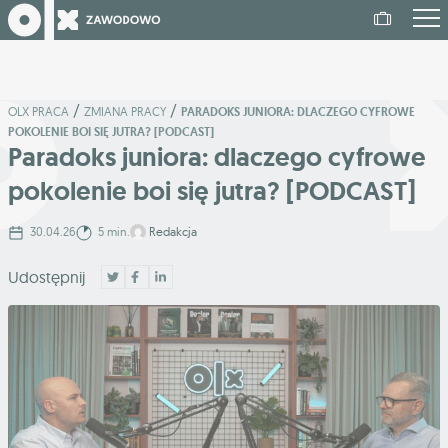
/
/
OLX PRACA
ZMIANA PRACY
PARADOKS JUNIORA: DLACZEGO CYFROWE
POKOLENIE BOI SIĘ JUTRA? [PODCAST]
Paradoks juniora: dlaczego cyfrowe
pokolenie boi się jutra? [PODCAST]
30.04.26
5 min.
Redakcja
Udostępnij