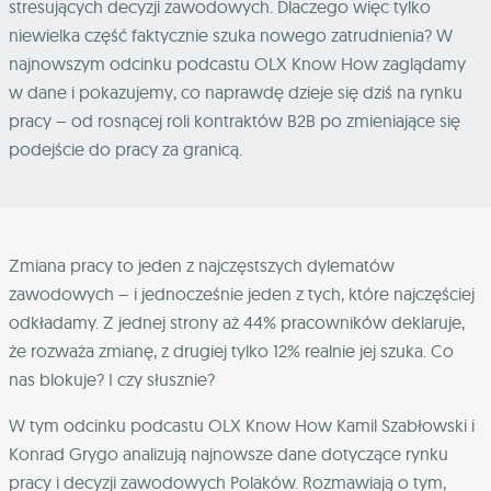
stresujących decyzji zawodowych. Dlaczego więc tylko
niewielka część faktycznie szuka nowego zatrudnienia? W
najnowszym odcinku podcastu OLX Know How zaglądamy
w dane i pokazujemy, co naprawdę dzieje się dziś na rynku
pracy – od rosnącej roli kontraktów B2B po zmieniające się
podejście do pracy za granicą.
Zmiana pracy to jeden z najczęstszych dylematów
zawodowych – i jednocześnie jeden z tych, które najczęściej
odkładamy. Z jednej strony aż 44% pracowników deklaruje,
że rozważa zmianę, z drugiej tylko 12% realnie jej szuka. Co
nas blokuje? I czy słusznie?
W tym odcinku podcastu OLX Know How Kamil Szabłowski i
Konrad Grygo analizują najnowsze dane dotyczące rynku
pracy i decyzji zawodowych Polaków. Rozmawiają o tym,