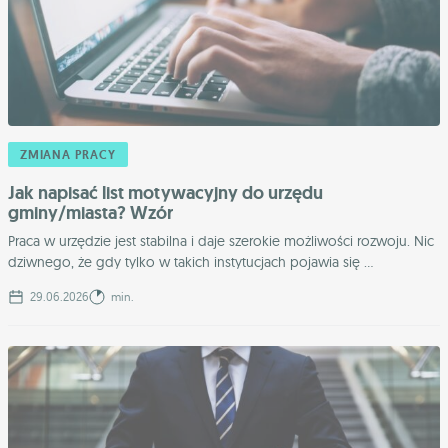
ZMIANA PRACY
Jak napisać list motywacyjny do urzędu
gminy/miasta? Wzór
Praca w urzędzie jest stabilna i daje szerokie możliwości rozwoju. Nic
dziwnego, że gdy tylko w takich instytucjach pojawia się ...
29.06.2026
min.