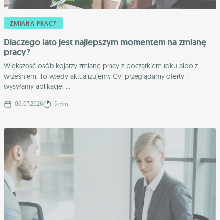
ZMIANA PRACY
Dlaczego lato jest najlepszym momentem na zmianę
pracy?
Większość osób kojarzy zmianę pracy z początkiem roku albo z
wrześniem. To wtedy aktualizujemy CV, przeglądamy oferty i
wysyłamy aplikacje. ...
06.07.2026
5 min.