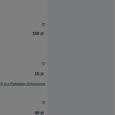
150 zł
15 zł
53 zł z Pakietem Ochronnym
40 zł