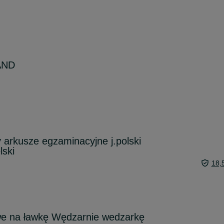
AND
y arkusze egzaminacyjne j.polski
lski
18,
owe na ławkę Wędzarnie wedzarkę