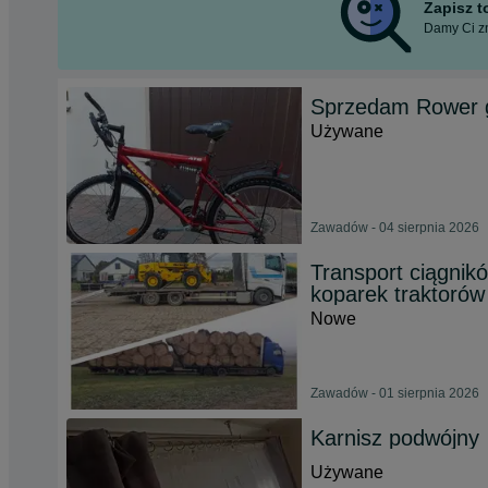
Zapisz 
Damy Ci zn
Sprzedam Rower g
Używane
Zawadów - 04 sierpnia 2026
Transport ciągnik
koparek traktorów
Nowe
Zawadów - 01 sierpnia 2026
Karnisz podwójny
Używane