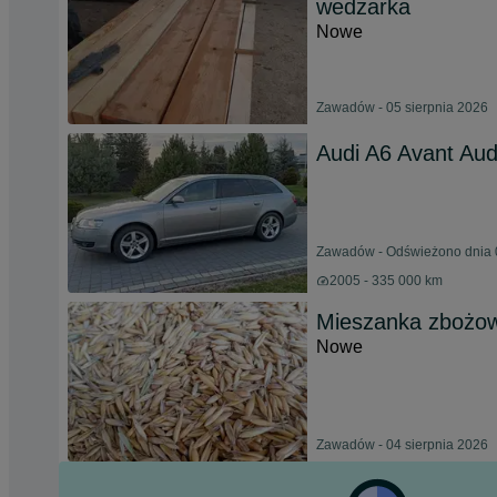
wedzarka
Nowe
Zawadów - 05 sierpnia 2026
Audi A6 Avant Aud
Zawadów - Odświeżono dnia 0
2005 - 335 000 km
Mieszanka zbożow
Nowe
Zawadów - 04 sierpnia 2026