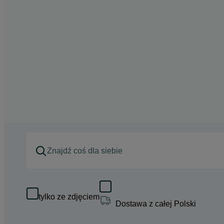
tylko ze zdjęciem
Dostawa z całej Polski