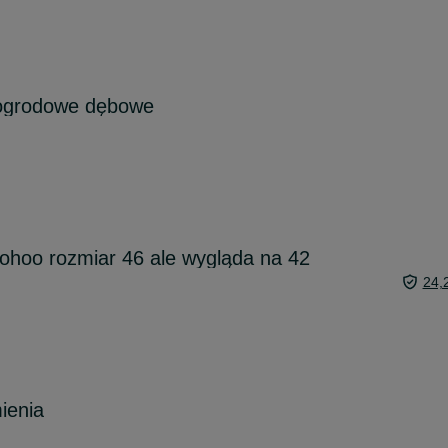
 ogrodowe dębowe
ohoo rozmiar 46 ale wygląda na 42
24,
ienia