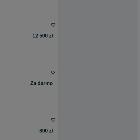
12 500 zł
Za darmo
800 zł