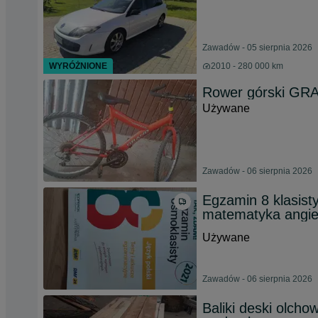
Zawadów - 05 sierpnia 2026
WYRÓŻNIONE
2010 - 280 000 km
Rower górski GR
Używane
Zawadów - 06 sierpnia 2026
Egzamin 8 klasist
matematyka angie
Używane
Zawadów - 06 sierpnia 2026
Baliki deski olch