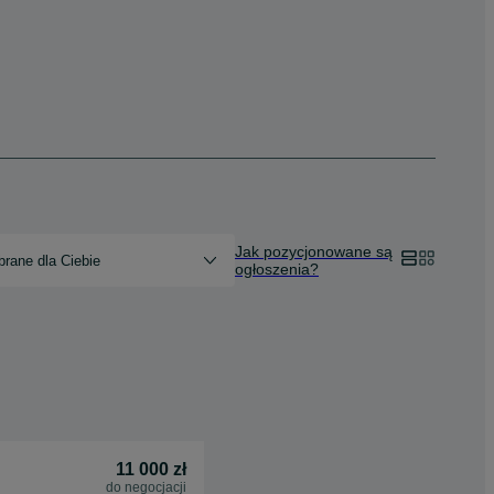
Jak pozycjonowane są
rane dla Ciebie
ogłoszenia?
11 000 zł
do negocjacji