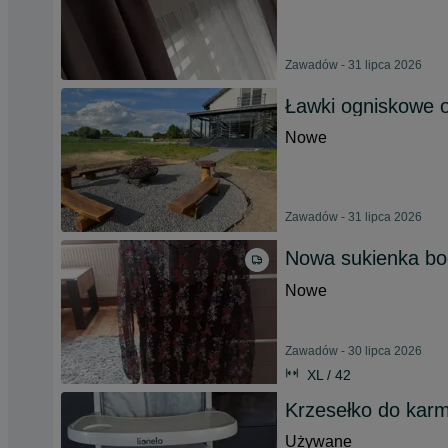
Zawadów - 31 lipca 2026
Ławki ogniskowe
Nowe
Zawadów - 31 lipca 2026
Nowa sukienka bo
Nowe
Zawadów - 30 lipca 2026
XL / 42
Krzesełko do karm
Używane