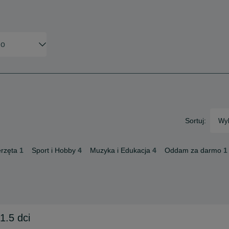
Sortuj:
Wyb
rzęta
1
Sport i Hobby
4
Muzyka i Edukacja
4
Oddam za darmo
1
1.5 dci