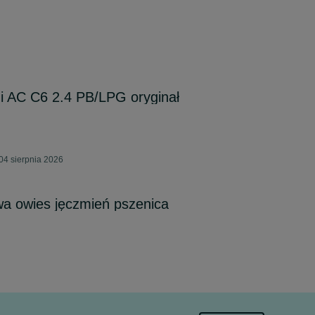
i AC C6 2.4 PB/LPG oryginał
4 sierpnia 2026
a owies jęczmień pszenica