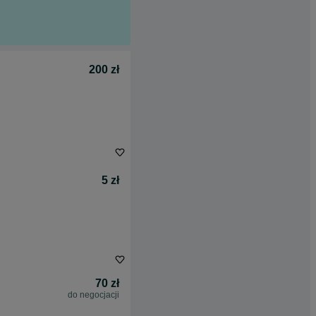
200 zł
5 zł
70 zł
do negocjacji