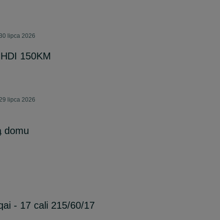
0 lipca 2026
0 HDI 150KM
9 lipca 2026
ją domu
ai - 17 cali 215/60/17