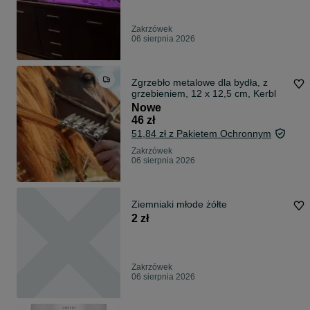
Zakrzówek
06 sierpnia 2026
Zgrzebło metalowe dla bydła, z
grzebieniem, 12 x 12,5 cm, Kerbl
Nowe
46 zł
51,84 zł z Pakietem Ochronnym
Zakrzówek
06 sierpnia 2026
Ziemniaki młode żółte
2 zł
Zakrzówek
06 sierpnia 2026