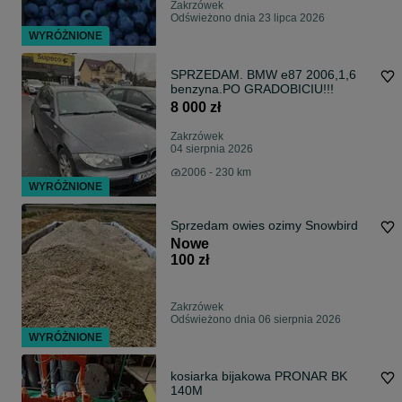
Zakrzówek
Odświeżono dnia 23 lipca 2026
WYRÓŻNIONE
SPRZEDAM. BMW e87 2006,1,6
benzyna.PO GRADOBICIU!!!
8 000 zł
Zakrzówek
04 sierpnia 2026
2006 - 230 km
WYRÓŻNIONE
Sprzedam owies ozimy Snowbird
Nowe
100 zł
Zakrzówek
Odświeżono dnia 06 sierpnia 2026
WYRÓŻNIONE
kosiarka bijakowa PRONAR BK
140M