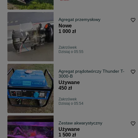
Agregat przemysłowy
Nowe
1 000 zł
Zakrzówek
Dzisiaj o 05:55
Agregat prądotwórczy Thunder T-
3000-B
Używane
450 zł
Zakrzówek
Dzisiaj o 05:54
Zestaw akwarystyczny
Używane
1 500 zł