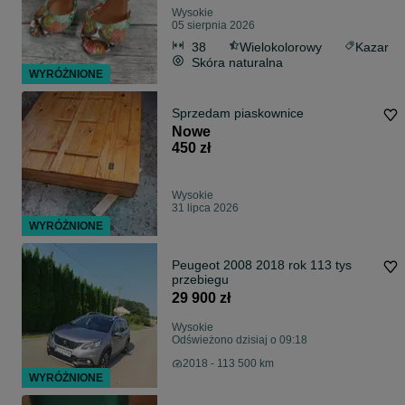
Wysokie
05 sierpnia 2026
38
Wielokolorowy
Kazar
Skóra naturalna
WYRÓŻNIONE
Sprzedam piaskownice
Nowe
450 zł
Wysokie
31 lipca 2026
WYRÓŻNIONE
Peugeot 2008 2018 rok 113 tys
przebiegu
29 900 zł
Wysokie
Odświeżono dzisiaj o 09:18
2018 - 113 500 km
WYRÓŻNIONE