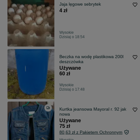
Jaja lęgowe sebrytek
4 zł
Wysokie
Dzisiaj o 18:54
Beczka na wodę plastikowa 200l
deszczówka
Używane
60 zł
Wysokie
Dzisiaj o 17:48
Kurtka jeansowa Mayoral r. 92 jak
nowa
Używane
75 zł
80,63 zł z Pakietem Ochronnym