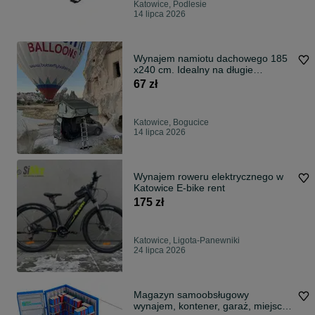
Katowice, Podlesie
14 lipca 2026
Wynajem namiotu dachowego 185
x240 cm. Idealny na długie
wyprawy.
67 zł
Katowice, Bogucice
14 lipca 2026
Wynajem roweru elektrycznego w
Katowice E-bike rent
175 zł
Katowice, Ligota-Panewniki
24 lipca 2026
Magazyn samoobsługowy
wynajem, kontener, garaż, miejsce