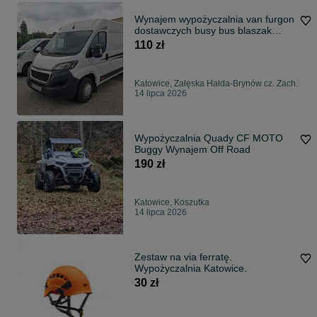
Wynajem wypożyczalnia van furgon
dostawczych busy bus blaszak
Śląsk
110 zł
Katowice, Załęska Hałda-Brynów cz. Zach.
14 lipca 2026
Wypożyczalnia Quady CF MOTO
Buggy Wynajem Off Road
190 zł
Katowice, Koszutka
14 lipca 2026
Zestaw na via ferratę.
Wypożyczalnia Katowice.
30 zł