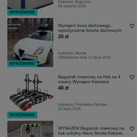
Katowice, Bogucice
06 sierpnia 2026
WYRÓŻNIONE
Wynajem boxa dachowego,
wypożyczenie boxów dachowych
20 zł
Katowice, Murcki
Odświeżono dnia 13 lipca 2026
WYRÓŻNIONE
Bagażnik rowerowy na Hak na 4
rowery Wynajem Katowice
40 zł
Katowice, Piotrowice-Ochojec
23 lipca 2026
WYRÓŻNIONE
WYNAJEM Bagażnik rowerowy na
hak uchylny Atera Strada Katowice