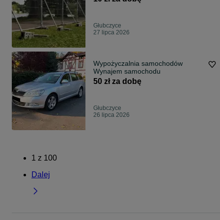
Głubczyce
27 lipca 2026
Wypożyczalnia samochodów
Wynajem samochodu
50 zł za dobę
Głubczyce
26 lipca 2026
1
z
100
Dalej