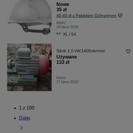
Nowe
35 zł
40,40 zł z Pakietem Ochronnym
Kietrz
28 lipca 2026
XL / 54
Silnik 1,0 kW,1400obr/min
Używane
133 zł
Kietrz
27 lipca 2026
1
z
100
Dalej