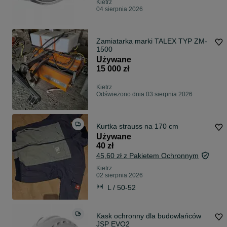
Kietrz
04 sierpnia 2026
Zamiatarka marki TALEX TYP ZM-
1500
Używane
15 000 zł
Kietrz
Odświeżono dnia 03 sierpnia 2026
Kurtka strauss na 170 cm
Używane
40 zł
45,60 zł z Pakietem Ochronnym
Kietrz
02 sierpnia 2026
L / 50-52
Kask ochronny dla budowlańców
JSP EVO2