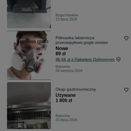
Boguchwałów
15 lipca 2026
Półmaska lakiernicza
Dostawa gratis
przeciwpyłowa gogle zestaw
Nowe
89 zł
96,56 zł z Pakietem Ochronnym
Baborów
04 sierpnia 2026
Okap gastronomiczny
Używane
1 800 zł
Baborów
23 lipca 2026