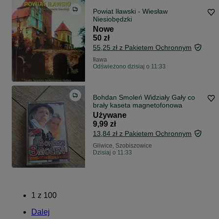
Powiat Iławski - Wiesław
Niesiobędzki
Nowe
50 zł
55,25 zł z Pakietem Ochronnym
Iława
Odświeżono dzisiaj o 11:33
Bohdan Smoleń Widziały Gały co
brały kaseta magnetofonowa
Używane
9,99 zł
13,84 zł z Pakietem Ochronnym
Gliwice, Szobiszowice
Dzisiaj o 11:33
1
z
100
Dalej