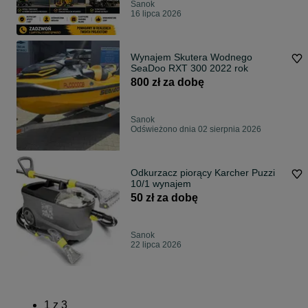
Sanok
16 lipca 2026
Wynajem Skutera Wodnego
SeaDoo RXT 300 2022 rok
800 zł za dobę
Sanok
Odświeżono dnia 02 sierpnia 2026
Odkurzacz piorący Karcher Puzzi
10/1 wynajem
50 zł za dobę
Sanok
22 lipca 2026
1
z
3