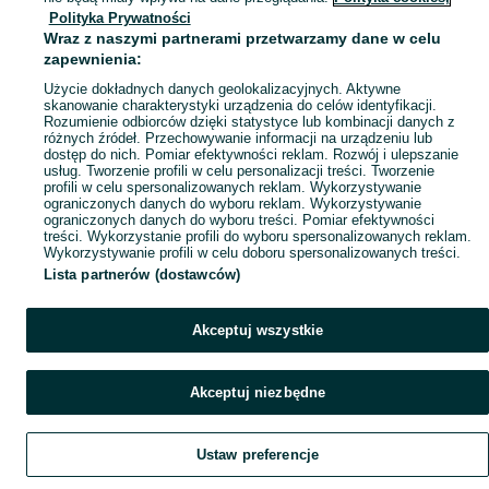
Polityka Prywatności
Mapa miejscowości
Wraz z naszymi partnerami przetwarzamy dane w celu
Mapa ministron
zapewnienia:
Popularne wyszukiwania
Użycie dokładnych danych geolokalizacyjnych. Aktywne
skanowanie charakterystyki urządzenia do celów identyfikacji.
Rozumienie odbiorców dzięki statystyce lub kombinacji danych z
różnych źródeł. Przechowywanie informacji na urządzeniu lub
dostęp do nich. Pomiar efektywności reklam. Rozwój i ulepszanie
usług. Tworzenie profili w celu personalizacji treści. Tworzenie
profili w celu spersonalizowanych reklam. Wykorzystywanie
ograniczonych danych do wyboru reklam. Wykorzystywanie
ograniczonych danych do wyboru treści. Pomiar efektywności
treści. Wykorzystanie profili do wyboru spersonalizowanych reklam.
Wykorzystywanie profili w celu doboru spersonalizowanych treści.
Lista partnerów (dostawców)
Akceptuj wszystkie
Akceptuj niezbędne
Ustaw preferencje
Szukaj
Obserwujesz
Dodaj
Czat
Konto